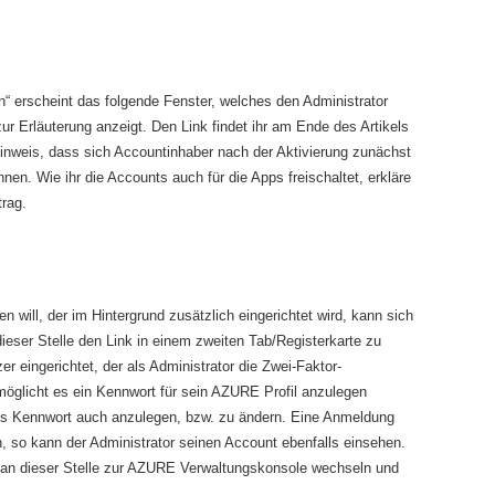
“ erscheint das folgende Fenster, welches den Administrator
zur Erläuterung anzeigt. Den Link findet ihr am Ende des Artikels
Hinweis, dass sich Accountinhaber nach der Aktivierung zunächst
en. Wie ihr die Accounts auch für die Apps freischaltet, erkläre
trag.
will, der im Hintergrund zusätzlich eingerichtet wird, kann sich
ieser Stelle den Link in einem zweiten Tab/Registerkarte zu
r eingerichtet, der als Administrator die Zwei-Faktor-
rmöglicht es ein Kennwort für sein AZURE Profil anzulegen
eses Kennwort auch anzulegen, bzw. zu ändern. Eine Anmeldung
, so kann der Administrator seinen Account ebenfalls einsehen.
 an dieser Stelle zur AZURE Verwaltungskonsole wechseln und