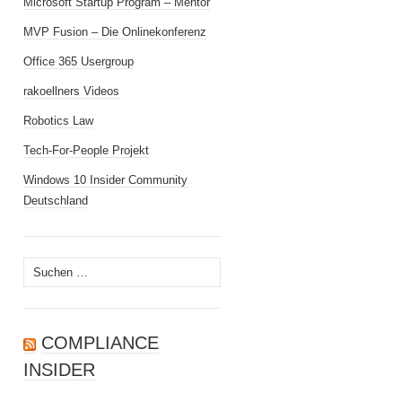
Microsoft Startup Program – Mentor
MVP Fusion – Die Onlinekonferenz
Office 365 Usergroup
rakoellners Videos
Robotics Law
Tech-For-People Projekt
Windows 10 Insider Community
Deutschland
Suchen
nach:
COMPLIANCE
INSIDER