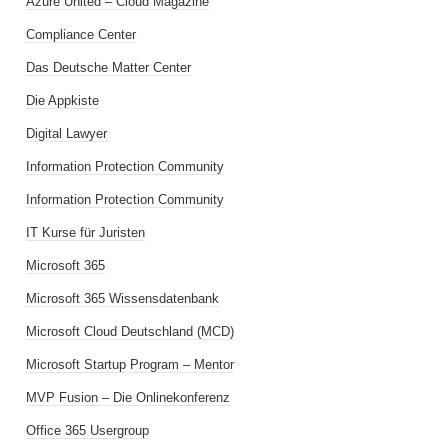
Azure United – Cloud Magazine
Compliance Center
Das Deutsche Matter Center
Die Appkiste
Digital Lawyer
Information Protection Community
Information Protection Community
IT Kurse für Juristen
Microsoft 365
Microsoft 365 Wissensdatenbank
Microsoft Cloud Deutschland (MCD)
Microsoft Startup Program – Mentor
MVP Fusion – Die Onlinekonferenz
Office 365 Usergroup