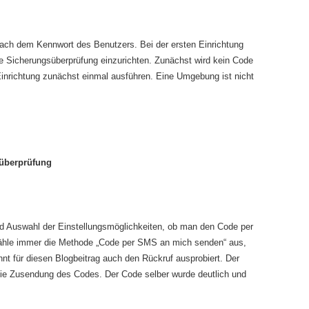
nach dem Kennwort des Benutzers. Bei der ersten Einrichtung
che Sicherungsüberprüfung einzurichten. Zunächst wird kein Code
Einrichtung zunächst einmal ausführen. Eine Umgebung ist nicht
süberprüfung
nd Auswahl der Einstellungsmöglichkeiten, ob man den Code per
 wähle immer die Methode „Code per SMS an mich senden“ aus,
nt für diesen Blogbeitrag auch den Rückruf ausprobiert. Der
die Zusendung des Codes. Der Code selber wurde deutlich und