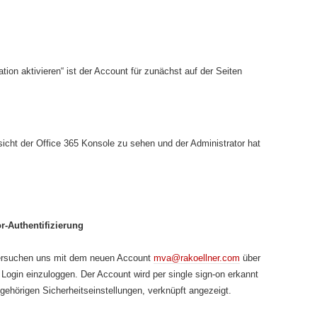
tion aktivieren“ ist der Account für zunächst auf der Seiten
ersicht der Office 365 Konsole zu sehen und der Administrator hat
r-Authentifizierung
ersuchen uns mit dem neuen Account
mva@rakoellner.com
über
ogin einzuloggen. Der Account wird per single sign-on erkannt
ehörigen Sicherheitseinstellungen, verknüpft angezeigt.