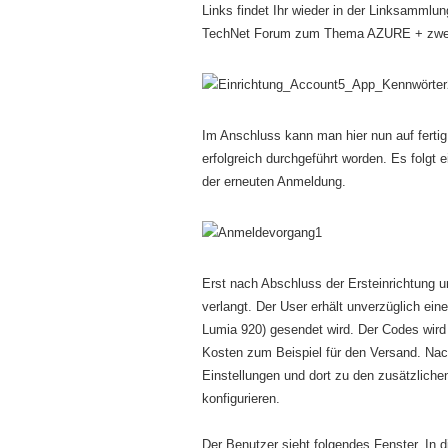
Links findet Ihr wieder in der Linksammlun
TechNet Forum zum Thema AZURE + zwei F
Im Anschluss kann man hier nun auf fertig 
erfolgreich durchgeführt worden. Es folgt
der erneuten Anmeldung.
Erst nach Abschluss der Ersteinrichtung 
verlangt. Der User erhält unverzüglich ei
Lumia 920) gesendet wird. Der Codes wird 
Kosten zum Beispiel für den Versand. Nach
Einstellungen und dort zu den zusätzlichen
konfigurieren.
Der Benutzer sieht folgendes Fenster. In