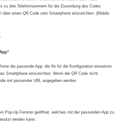
s zu drei Telefonnummern für die Zusendung des Codes
lich über einen QR Code sein Smartphone einzurichten. (Mobile
 App“
Phone die passende App, die Ihr für die Konfiguration einsetzen
as Smartphone einzurichten. Wenn der QR Code nicht
 Code mit passender URL angegeben werden.
 ein Pop-Up Fenster geöffnet, welches mit der passenden App zu
genutzt werden kann.