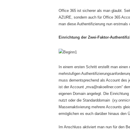
Office 365 ist sicherer als man glaubt. Sei
AZURE, sondern auch für Office 365 Accou
man diese Authentifizierung nun erstmals
Einrichtung der Zwei-Faktor-Authentifi
In einem ersten Schritt erstellt man einen
mehrstufigen Authentifizierungsanforderung
muss dementsprechend als Account des jew
ist der Account „mva@rakoellner.com“ dem 
eigenen Domain angelegt. Die Einrichtung f
nutzt oder die Standarddomain (xy.onmicro
Massenaktivierung mehrere Accounts gleichz
ermöglichen es euch darüber hinaus den Ü
Im Anschluss aktiviert man nun für den Be