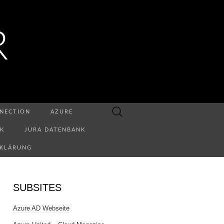
R
Suchen
NECTION
AZURE
nach:
NK
JURA DATENBANK
RKLÄRUNG
SUBSITES
Azure AD Webseite