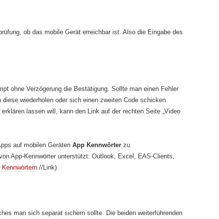
erprüfung, ob das mobile Gerät erreichbar ist. Also die Eingabe des
ompt ohne Verzögerung die Bestätigung. Sollte man einen Fehler
 diese wiederholen oder sich einen zweiten Code schicken
 erklären lassen will, kann den Link auf der rechten Seite „Video
Apps auf mobilen Geräten
App Kennwörter
zu
on App-Kennwörter unterstützt: Outlook, Excel, EAS-Clients,
p Kennwörtern
//Link)
hes man sich separat sichern sollte. Die beiden weiterführenden