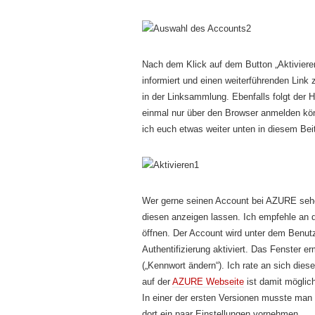
Nach dem Klick auf dem Button „Aktivieren
informiert und einen weiterführenden Link 
in der Linksammlung. Ebenfalls folgt der 
einmal nur über den Browser anmelden könn
ich euch etwas weiter unten in diesem Bei
Wer gerne seinen Account bei AZURE sehen 
diesen anzeigen lassen. Ich empfehle an d
öffnen. Der Account wird unter dem Benutze
Authentifizierung aktiviert. Das Fenster e
(„Kennwort ändern“). Ich rate an sich di
auf der
AZURE Webseite
ist damit möglich
In einer der ersten Versionen musste man
dort ein paar Einstellungen vornehmen.