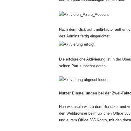
Nach dem Klick auf „multi-factor authentica
des Admins fertig eingerichtet.
Die erfolgreiche Aktivierung ist in der Üb
seinen Part zunächst getan.
Nutzer Einstellungen bei der Zwei-Fakto
Nun wechseln wir zu dem Benutzer und v
den Webbrowser beim üblichen Office 365 L
und eurem Office 365 Konto, mit den dazug