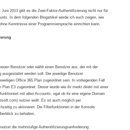
t Juni 2013 gibt es die Zwei-Faktor-Authentifizierung nicht nur für
nts. In dem folgenden Blogartikel werde ich euch zeigen, wie
 ohne Kenntnisse einer Programmiersprache einrichten kann.
zierung
 neuen Benutzer oder wählt einen Benutzer aus, der mit der
 ausgestattet werden soll. Der jeweilige Benutzer
eiligen Office 365 Plan zugeordnet sein. In vorliegenden Fall
Plan E3 zugeordnet. Dieser wurde wie ihr merkt direkt mit einer
unktioniert mit allen Accounts, egal ob ihr eine eigene Domain
soft.com) nutzen wollt. Es ist auch möglich per
eitig zu aktivieren. Die Filterfunktionen in der Konsole
berblick zu behalten.
nutzer die mehrstufige Authentifizierungsanforderung: