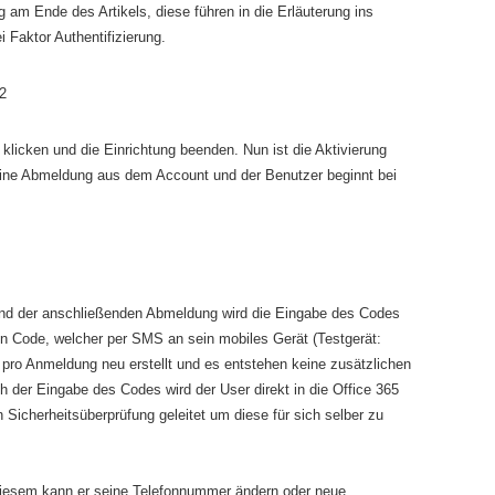
g am Ende des Artikels, diese führen in die Erläuterung ins
aktor Authentifizierung.
klicken und die Einrichtung beenden. Nun ist die Aktivierung
 eine Abmeldung aus dem Account und der Benutzer beginnt bei
und der anschließenden Abmeldung wird die Eingabe des Codes
nen Code, welcher per SMS an sein mobiles Gerät (Testgerät:
pro Anmeldung neu erstellt und es entstehen keine zusätzlichen
 der Eingabe des Codes wird der User direkt in die Office 365
 Sicherheitsüberprüfung geleitet um diese für sich selber zu
 diesem kann er seine Telefonnummer ändern oder neue