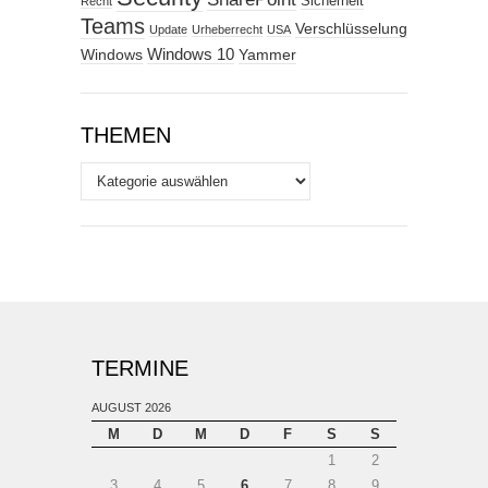
Sicherheit
Recht
Teams
Verschlüsselung
Update
Urheberrecht
USA
Windows
Windows 10
Yammer
THEMEN
Themen
TERMINE
AUGUST 2026
M
D
M
D
F
S
S
1
2
3
4
5
6
7
8
9