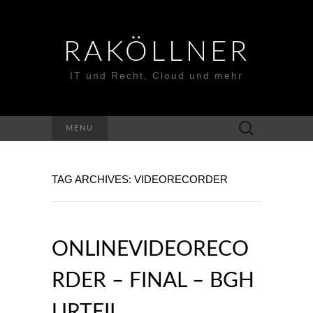
RAKÖLLNER
IT und Recht, Cloud und mehr
Suchen
MENU
nach:
TAG ARCHIVES: VIDEORECORDER
ONLINEVIDEORECO
RDER – FINAL – BGH
URTEIL