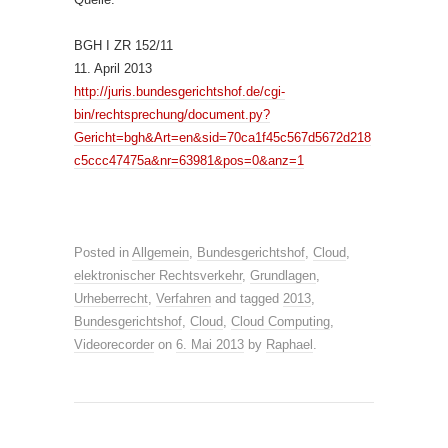
BGH I ZR 152/11
11. April 2013
http://juris.bundesgerichtshof.de/cgi-
bin/rechtsprechung/document.py?
Gericht=bgh&Art=en&sid=70ca1f45c567d5672d218
c5ccc47475a&nr=63981&pos=0&anz=1
Posted in
Allgemein
,
Bundesgerichtshof
,
Cloud
,
elektronischer Rechtsverkehr
,
Grundlagen
,
Urheberrecht
,
Verfahren
and tagged
2013
,
Bundesgerichtshof
,
Cloud
,
Cloud Computing
,
Videorecorder
on
6. Mai 2013
by
Raphael
.