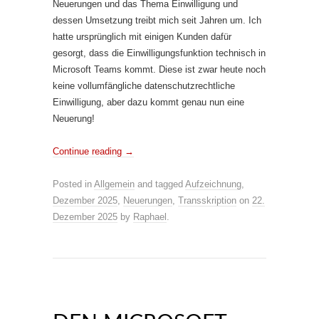
Neuerungen und das Thema Einwilligung und
dessen Umsetzung treibt mich seit Jahren um. Ich
hatte ursprünglich mit einigen Kunden dafür
gesorgt, dass die Einwilligungsfunktion technisch in
Microsoft Teams kommt. Diese ist zwar heute noch
keine vollumfängliche datenschutzrechtliche
Einwilligung, aber dazu kommt genau nun eine
Neuerung!
Continue reading
→
Posted in
Allgemein
and tagged
Aufzeichnung
,
Dezember 2025
,
Neuerungen
,
Transskription
on
22.
Dezember 2025
by
Raphael
.