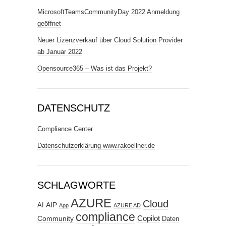
MicrosoftTeamsCommunityDay 2022 Anmeldung
geöffnet
Neuer Lizenzverkauf über Cloud Solution Provider
ab Januar 2022
Opensource365 – Was ist das Projekt?
DATENSCHUTZ
Compliance Center
Datenschutzerklärung www.rakoellner.de
SCHLAGWORTE
AZURE
Cloud
AIP
AI
App
AZURE AD
compliance
Copilot
Community
Daten