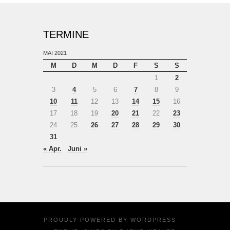
TERMINE
MAI 2021
M
D
M
D
F
S
S
1
2
3
4
5
6
7
8
9
10
11
12
13
14
15
16
17
18
19
20
21
22
23
24
25
26
27
28
29
30
31
« Apr.
Juni »
PROUDLY POWERED BY
WORDPRESS
·