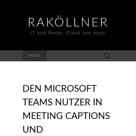
RAKÖLLNER
IT und Recht, Cloud und mehr
Suchen
MENU
nach:
DEN MICROSOFT
TEAMS NUTZER IN
MEETING CAPTIONS
UND