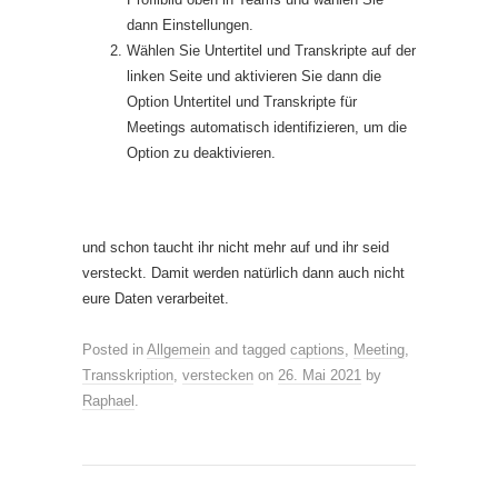
dann Einstellungen.
Wählen Sie Untertitel und Transkripte auf der
linken Seite und aktivieren Sie dann die
Option Untertitel und Transkripte für
Meetings automatisch identifizieren, um die
Option zu deaktivieren.
und schon taucht ihr nicht mehr auf und ihr seid
versteckt. Damit werden natürlich dann auch nicht
eure Daten verarbeitet.
Posted in
Allgemein
and tagged
captions
,
Meeting
,
Transskription
,
verstecken
on
26. Mai 2021
by
Raphael
.