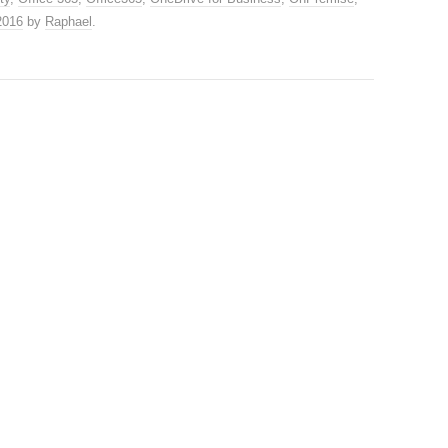
2016
by
Raphael
.