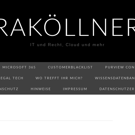
RAKÖLLNE
IT und Recht, Cloud und mehr
MICROSOFT 365
CUSTOMERBLACKLIST
PURVIEW CON
LEGAL TECH
WO TREFFT IHR MICH?
WISSENSDATENBA
NSCHUTZ
HINWEISE
IMPRESSUM
DATENSCHUTZE