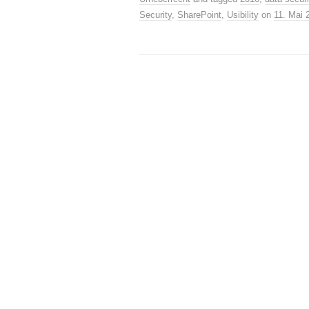
Security
,
SharePoint
,
Usibility
on
11. Mai 