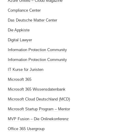
Azure United – Cloud Magazine
Compliance Center
Das Deutsche Matter Center
Die Appkiste
Digital Lawyer
Information Protection Community
Information Protection Community
IT Kurse für Juristen
Microsoft 365
Microsoft 365 Wissensdatenbank
Microsoft Cloud Deutschland (MCD)
Microsoft Startup Program – Mentor
MVP Fusion – Die Onlinekonferenz
Office 365 Usergroup