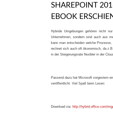
SHAREPOINT 201
EBOOK ERSCHIE
Hybride Umgebungen gehören nicht nur
Unternehmen, sondern sind auch aus mei
kann man entscheiden welche Prozesse, w
rechnet sich auch oft ökonomisch, da z.B
in der Steigerungsrate flexibler in der Cl
Passend dazu hat Microsoft vorgestern e
veröffentlicht. Viel Spaß beim Lesen:
Download via:
http://hybrid.office.com/i