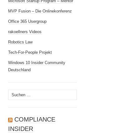
Microsoft Startup Program – Mentor
MVP Fusion – Die Onlinekonferenz
Office 365 Usergroup
rakoellners Videos
Robotics Law
Tech-For-People Projekt
Windows 10 Insider Community
Deutschland
Suchen
nach:
COMPLIANCE
INSIDER