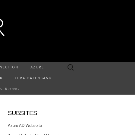
R
Suchen
NECTION
AZURE
nach:
NK
JURA DATENBANK
RKLÄRUNG
SUBSITES
Azure AD Webseite