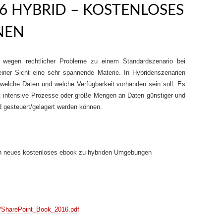
6 HYBRID – KOSTENLOSES
NEN
 wegen rechtlicher Probleme zu einem Standardszenario bei
ner Sicht eine sehr spannende Materie. In Hybridenszenarien
elche Daten und welche Verfügbarkeit vorhanden sein soll. Es
. intensive Prozesse oder große Mengen an Daten günstiger und
oud gesteuert/gelagert werden können.
in neues kostenloses ebook zu hybriden Umgebungen
mg/SharePoint_Book_2016.pdf