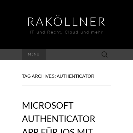
RAKÖLLNER
IT und Recht, Cloud und mehr
Suchen
MENU
nach:
TAG ARCHIVES: AUTHENTICATOR
MICROSOFT
AUTHENTICATOR
APP FÜR IOS MIT