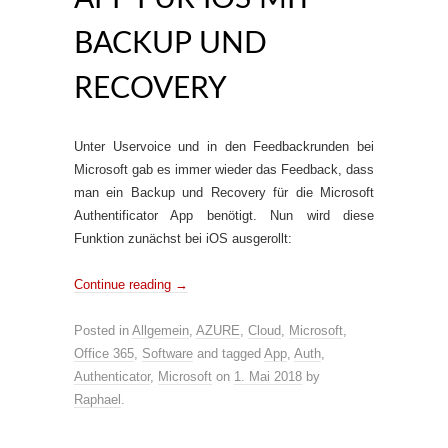
BACKUP UND
RECOVERY
Unter Uservoice und in den Feedbackrunden bei
Microsoft gab es immer wieder das Feedback, dass
man ein Backup und Recovery für die Microsoft
Authentificator App benötigt. Nun wird diese
Funktion zunächst bei iOS ausgerollt:
Continue reading
→
Posted in
Allgemein
,
AZURE
,
Cloud
,
Microsoft
,
Office 365
,
Software
and tagged
App
,
Auth
,
Authenticator
,
Microsoft
on
1. Mai 2018
by
Raphael
.