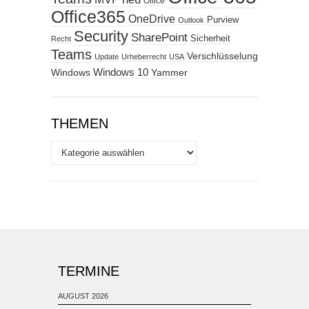
Office
Office365
OneDrive
Purview
Outlook
Security
SharePoint
Sicherheit
Recht
Teams
Verschlüsselung
Update
Urheberrecht
USA
Windows
Windows 10
Yammer
THEMEN
Themen
TERMINE
AUGUST 2026