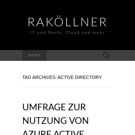
RAKÖLLNER
IT und Recht, Cloud und mehr
Suchen
MENU
nach:
TAG ARCHIVES: ACTIVE DIRECTORY
UMFRAGE ZUR
NUTZUNG VON
AZURE ACTIVE