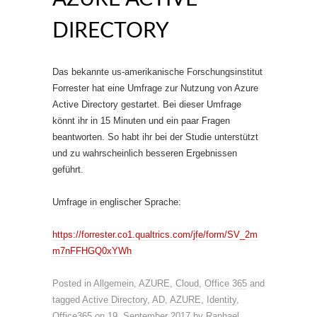
DIRECTORY
Das bekannte us-amerikanische Forschungsinstitut
Forrester hat eine Umfrage zur Nutzung von Azure
Active Directory gestartet. Bei dieser Umfrage
könnt ihr in 15 Minuten und ein paar Fragen
beantworten. So habt ihr bei der Studie unterstützt
und zu wahrscheinlich besseren Ergebnissen
geführt.
Umfrage in englischer Sprache:
https://forrester.co1.qualtrics.com/jfe/form/SV_2m
m7nFFHGQ0xYWh
Posted in
Allgemein
,
AZURE
,
Cloud
,
Office 365
and
tagged
Active Directory
,
AD
,
AZURE
,
Identity
,
Office365
on
19. September 2017
by
Raphael
.