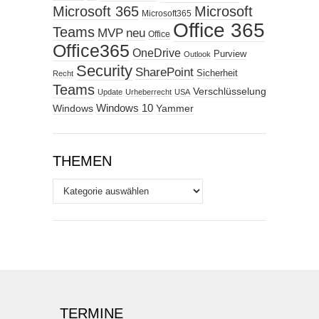
Microsoft 365
Microsoft
Microsoft365
Office 365
Teams
MVP
neu
Office
Office365
OneDrive
Purview
Outlook
Security
SharePoint
Sicherheit
Recht
Teams
Verschlüsselung
Update
Urheberrecht
USA
Windows
Windows 10
Yammer
THEMEN
Themen
TERMINE