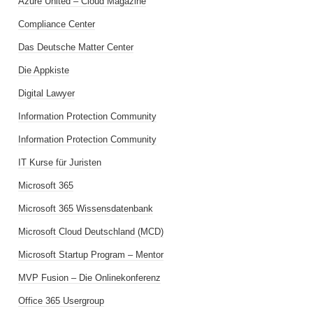
Azure United – Cloud Magazine
Compliance Center
Das Deutsche Matter Center
Die Appkiste
Digital Lawyer
Information Protection Community
Information Protection Community
IT Kurse für Juristen
Microsoft 365
Microsoft 365 Wissensdatenbank
Microsoft Cloud Deutschland (MCD)
Microsoft Startup Program – Mentor
MVP Fusion – Die Onlinekonferenz
Office 365 Usergroup