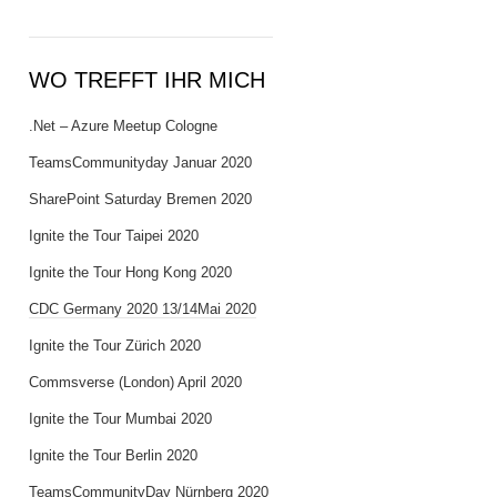
WO TREFFT IHR MICH
.Net – Azure Meetup Cologne
TeamsCommunityday Januar 2020
SharePoint Saturday Bremen 2020
Ignite the Tour Taipei 2020
Ignite the Tour Hong Kong 2020
CDC Germany 2020 13/14Mai 2020
Ignite the Tour Zürich 2020
Commsverse (London) April 2020
Ignite the Tour Mumbai 2020
Ignite the Tour Berlin 2020
TeamsCommunityDay Nürnberg 2020