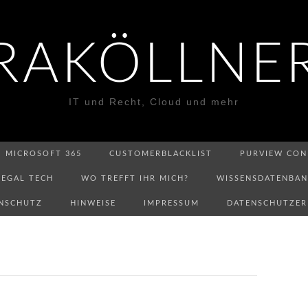
RAKÖLLNE
IT und Recht, Cloud und mehr
MICROSOFT 365
CUSTOMERBLACKLIST
PURVIEW CON
LEGAL TECH
WO TREFFT IHR MICH?
WISSENSDATENBA
NSCHUTZ
HINWEISE
IMPRESSUM
DATENSCHUTZE