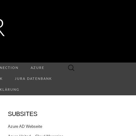
R
Suchen
NECTION
AZURE
nach:
NK
JURA DATENBANK
RKLÄRUNG
SUBSITES
Azure AD Webseite