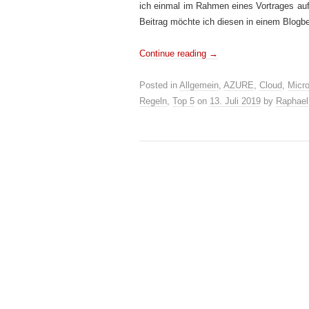
ich einmal im Rahmen eines Vortrages auf
Beitrag möchte ich diesen in einem Blogbe
Continue reading
→
Posted in
Allgemein
,
AZURE
,
Cloud
,
Micro
Regeln
,
Top 5
on
13. Juli 2019
by
Raphael