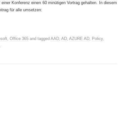
 einer Konferenz einen 60 minütigen Vortrag gehalten. In diesem
itrag für alle umsetzen:
soft
,
Office 365
and tagged
AAD
,
AD
,
AZURE AD
,
Policy
,
.