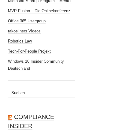
Microsoft Startup Program – Mentor
MVP Fusion – Die Onlinekonferenz
Office 365 Usergroup
rakoellners Videos
Robotics Law
Tech-For-People Projekt
Windows 10 Insider Community
Deutschland
Suchen
nach:
COMPLIANCE
INSIDER