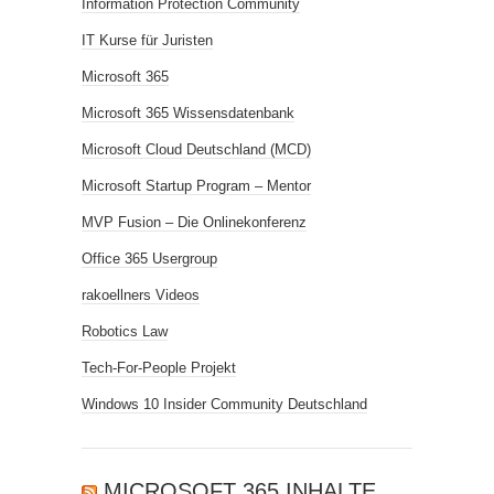
Information Protection Community
IT Kurse für Juristen
Microsoft 365
Microsoft 365 Wissensdatenbank
Microsoft Cloud Deutschland (MCD)
Microsoft Startup Program – Mentor
MVP Fusion – Die Onlinekonferenz
Office 365 Usergroup
rakoellners Videos
Robotics Law
Tech-For-People Projekt
Windows 10 Insider Community Deutschland
MICROSOFT 365 INHALTE