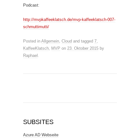
Podcast:
http://mvpkaffeeklatsch.de/mvp-kaffeeklatsch-007-
schmuttimutti/
Posted in
Allgemein
,
Cloud
and tagged
7
,
KaffeeKlatsch
,
MVP
on
23. Oktober 2015
by
Raphael
.
SUBSITES
Azure AD Webseite