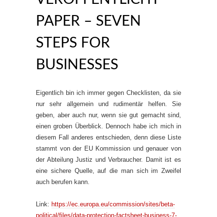
PAPER – SEVEN
STEPS FOR
BUSINESSES
Eigentlich bin ich immer gegen Checklisten, da sie
nur sehr allgemein und rudimentär helfen. Sie
geben, aber auch nur, wenn sie gut gemacht sind,
einen groben Überblick. Dennoch habe ich mich in
diesem Fall anderes entschieden, denn diese Liste
stammt von der EU Kommission und genauer von
der Abteilung Justiz und Verbraucher. Damit ist es
eine sichere Quelle, auf die man sich im Zweifel
auch berufen kann.
Link:
https://ec.europa.eu/commission/sites/beta-
political/files/data-protection-factsheet-business-7-