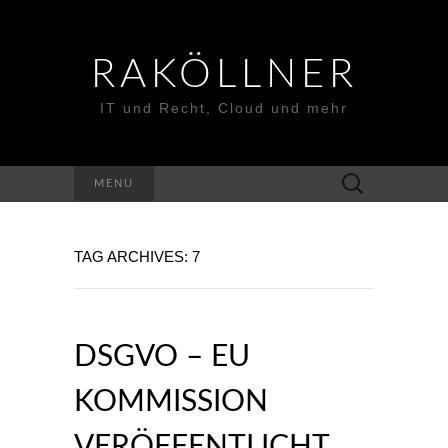
RAKÖLLNER
IT und Recht, Cloud und mehr
Suchen
MENU
nach:
TAG ARCHIVES: 7
DSGVO – EU
KOMMISSION
VERÖFFENTLICHT