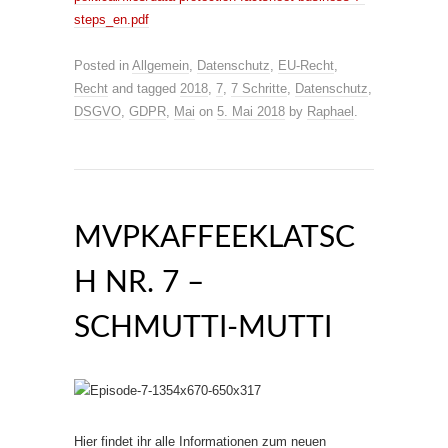
steps_en.pdf
Posted in
Allgemein
,
Datenschutz
,
EU-Recht
,
Recht
and tagged
2018
,
7
,
7 Schritte
,
Datenschutz
,
DSGVO
,
GDPR
,
Mai
on
5. Mai 2018
by
Raphael
.
MVPKAFFEEKLATSC
H NR. 7 –
SCHMUTTI-MUTTI
Hier findet ihr alle Informationen zum neuen