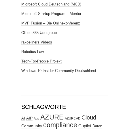
Microsoft Cloud Deutschland (MCD)
Microsoft Startup Program – Mentor
MVP Fusion – Die Onlinekonferenz
Office 365 Usergroup
rakoellners Videos
Robotics Law
Tech-For-People Projekt
Windows 10 Insider Community Deutschland
SCHLAGWORTE
AZURE
Cloud
AIP
AI
App
AZURE AD
compliance
Copilot
Community
Daten