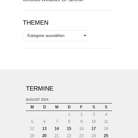
THEMEN
Themen
TERMINE
AUGUST 2024
M
D
M
D
F
S
S
1
2
3
4
5
6
7
8
9
10
11
12
13
14
15
16
17
18
19
20
21
22
23
24
25