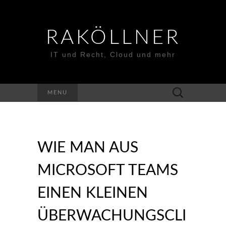
RAKÖLLNER
IT und Recht, Cloud und mehr
Suchen
MENU
nach:
WIE MAN AUS
MICROSOFT TEAMS
EINEN KLEINEN
ÜBERWACHUNGSCLI