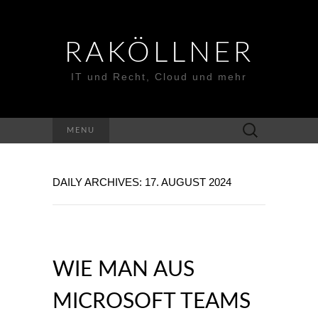
RAKÖLLNER
IT und Recht, Cloud und mehr
Suchen
MENU
nach:
DAILY ARCHIVES: 17. AUGUST 2024
WIE MAN AUS
MICROSOFT TEAMS