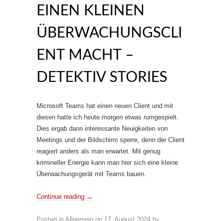
EINEN KLEINEN
ÜBERWACHUNGSCLI
ENT MACHT –
DETEKTIV STORIES
Microsoft Teams hat einen neuen Client und mit
diesen hatte ich heute morgen etwas rumgespielt.
Dies ergab dann interessante Neuigkeiten von
Meetings und der Bildschirm sperre, denn der Client
reagiert anders als man erwartet. Mit genug
krimineller Energie kann man hier sich eine kleine
Überwachungsgerät mit Teams bauen.
Continue reading
→
Posted in
Allgemein
on
17. August 2024
by