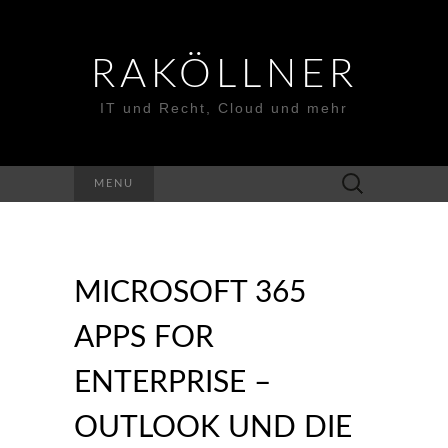
RAKÖLLNER
IT und Recht, Cloud und mehr
Suchen
MENU
nach:
MICROSOFT 365
APPS FOR
ENTERPRISE –
OUTLOOK UND DIE