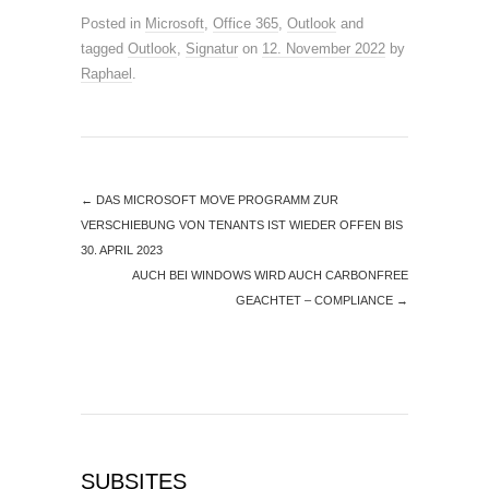
Posted in
Microsoft
,
Office 365
,
Outlook
and
tagged
Outlook
,
Signatur
on
12. November 2022
by
Raphael
.
←
DAS MICROSOFT MOVE PROGRAMM ZUR
VERSCHIEBUNG VON TENANTS IST WIEDER OFFEN BIS
30. APRIL 2023
AUCH BEI WINDOWS WIRD AUCH CARBONFREE
GEACHTET – COMPLIANCE
→
SUBSITES