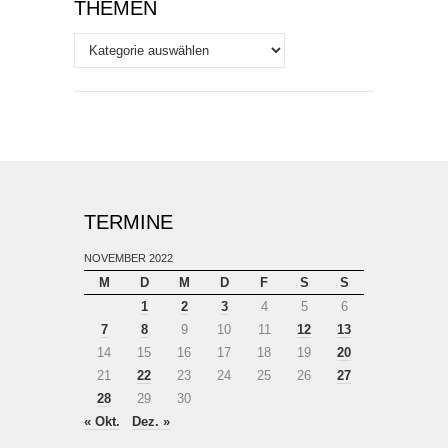
THEMEN
Themen
TERMINE
NOVEMBER 2022
M
D
M
D
F
S
S
1
2
3
4
5
6
7
8
9
10
11
12
13
14
15
16
17
18
19
20
21
22
23
24
25
26
27
28
29
30
« Okt.
Dez. »