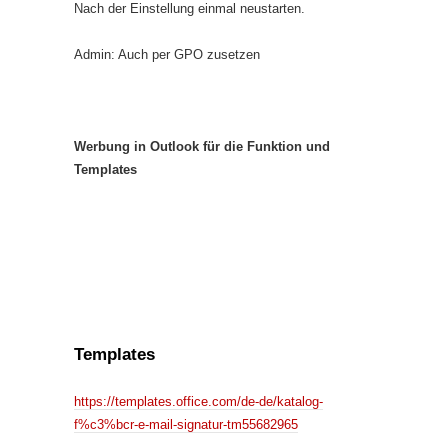
Nach der Einstellung einmal neustarten.
Admin: Auch per GPO zusetzen
Werbung in Outlook für die Funktion und
Templates
Templates
https://templates.office.com/de-de/katalog-
f%c3%bcr-e-mail-signatur-tm55682965