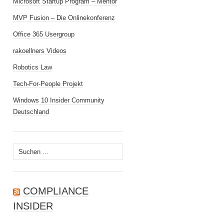
Microsoft Startup Program – Mentor
MVP Fusion – Die Onlinekonferenz
Office 365 Usergroup
rakoellners Videos
Robotics Law
Tech-For-People Projekt
Windows 10 Insider Community
Deutschland
Suchen
nach:
COMPLIANCE
INSIDER