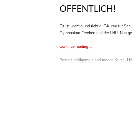
ÖFFENTLICH!
Es ist wichtig und richtig IT-Kurse für Sc
Gymnasium Frechen und der LNU. Nun geh
Continue reading
→
Posted in
Allgemein
and tagged
Kurse
,
LN