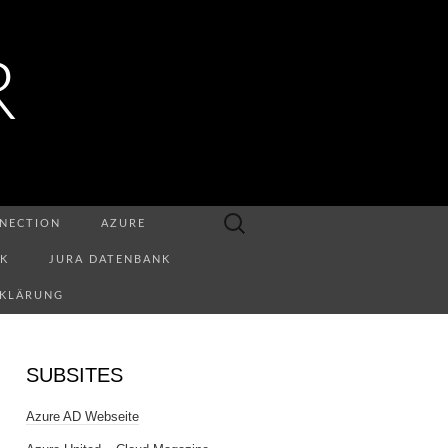
R
Suchen
NECTION
AZURE
nach:
NK
JURA DATENBANK
RKLÄRUNG
SUBSITES
Azure AD Webseite