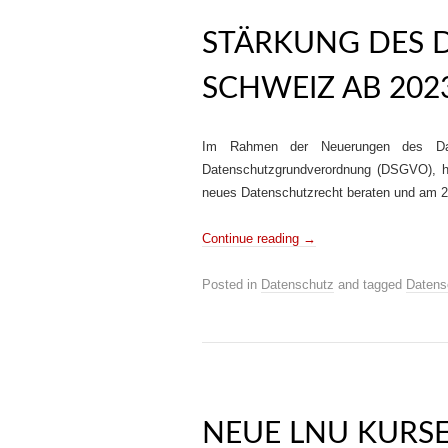
STÄRKUNG DES 
SCHWEIZ AB 202
Im Rahmen der Neuerungen des Date
Datenschutzgrundverordnung (DSGVO), ha
neues Datenschutzrecht beraten und am 202
Continue reading
→
Posted in
Datenschutz
and tagged
Datens
NEUE LNU KURSE 