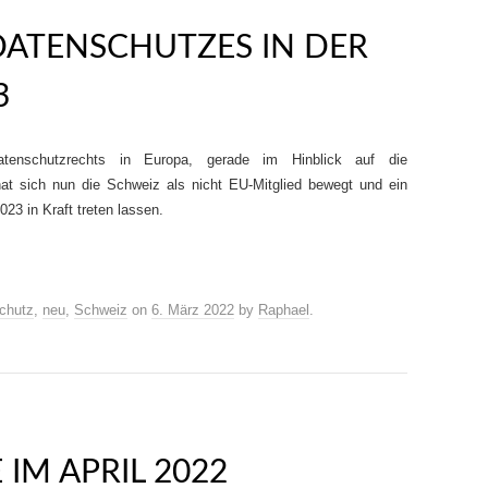
DATENSCHUTZES IN DER
3
nschutzrechts in Europa, gerade im Hinblick auf die
t sich nun die Schweiz als nicht EU-Mitglied bewegt und ein
3 in Kraft treten lassen.
chutz
,
neu
,
Schweiz
on
6. März 2022
by
Raphael
.
IM APRIL 2022