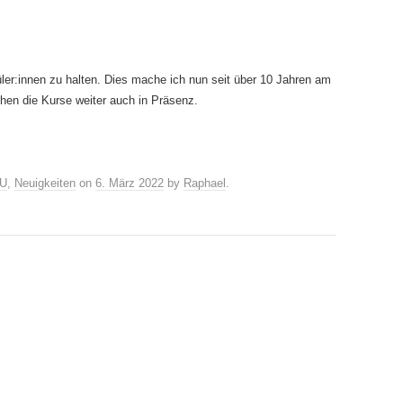
hüler:innen zu halten. Dies mache ich nun seit über 10 Jahren am
en die Kurse weiter auch in Präsenz.
U
,
Neuigkeiten
on
6. März 2022
by
Raphael
.