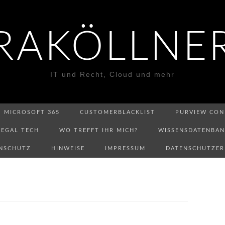
RAKÖLLNE
IT und Recht, Cloud und mehr
MICROSOFT 365
CUSTOMERBLACKLIST
PURVIEW CON
LEGAL TECH
WO TREFFT IHR MICH?
WISSENSDATENBA
NSCHUTZ
HINWEISE
IMPRESSUM
DATENSCHUTZE