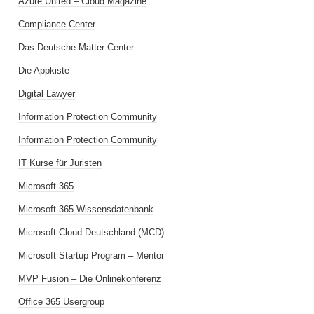
Azure United – Cloud Magazine
Compliance Center
Das Deutsche Matter Center
Die Appkiste
Digital Lawyer
Information Protection Community
Information Protection Community
IT Kurse für Juristen
Microsoft 365
Microsoft 365 Wissensdatenbank
Microsoft Cloud Deutschland (MCD)
Microsoft Startup Program – Mentor
MVP Fusion – Die Onlinekonferenz
Office 365 Usergroup