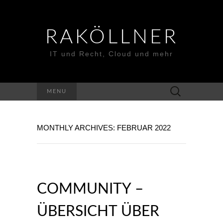
RAKÖLLNER
IT und Recht, Cloud und mehr
Suchen
MENU
nach:
MONTHLY ARCHIVES: FEBRUAR 2022
COMMUNITY –
ÜBERSICHT ÜBER