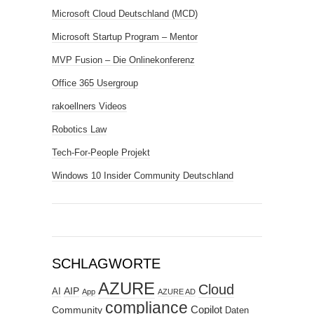
Microsoft Cloud Deutschland (MCD)
Microsoft Startup Program – Mentor
MVP Fusion – Die Onlinekonferenz
Office 365 Usergroup
rakoellners Videos
Robotics Law
Tech-For-People Projekt
Windows 10 Insider Community Deutschland
SCHLAGWORTE
AZURE
Cloud
AIP
AI
App
AZURE AD
compliance
Copilot
Community
Daten