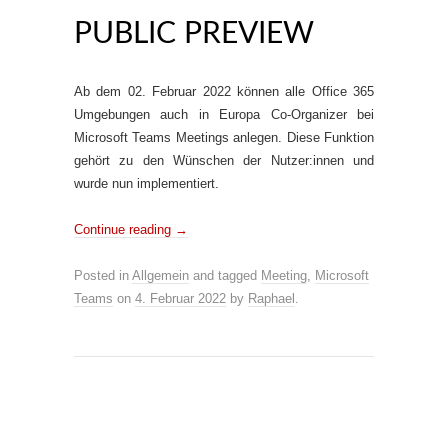
PUBLIC PREVIEW
Ab dem 02. Februar 2022 können alle Office 365
Umgebungen auch in Europa Co-Organizer bei
Microsoft Teams Meetings anlegen. Diese Funktion
gehört zu den Wünschen der Nutzer:innen und
wurde nun implementiert.
Continue reading
→
Posted in
Allgemein
and tagged
Meeting
,
Microsoft
Teams
on
4. Februar 2022
by
Raphael
.