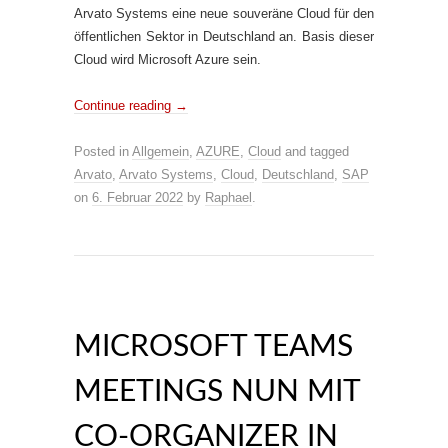
Arvato Systems eine neue souveräne Cloud für den
öffentlichen Sektor in Deutschland an. Basis dieser
Cloud wird Microsoft Azure sein.
Continue reading
→
Posted in
Allgemein
,
AZURE
,
Cloud
and tagged
Arvato
,
Arvato Systems
,
Cloud
,
Deutschland
,
SAP
on
6. Februar 2022
by
Raphael
.
MICROSOFT TEAMS
MEETINGS NUN MIT
CO-ORGANIZER IN