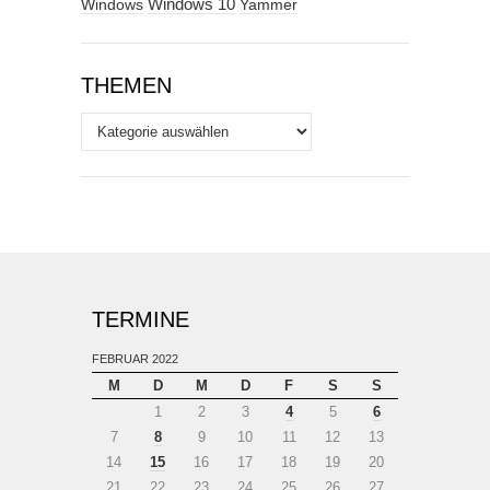
Windows
Windows 10
Yammer
THEMEN
Themen
TERMINE
FEBRUAR 2022
M
D
M
D
F
S
S
1
2
3
4
5
6
7
8
9
10
11
12
13
14
15
16
17
18
19
20
21
22
23
24
25
26
27