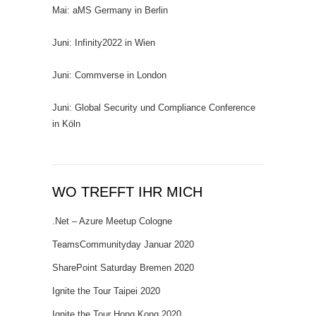
Mai: aMS Germany in Berlin
Juni: Infinity2022 in Wien
Juni: Commverse in London
Juni: Global Security und Compliance Conference
in Köln
WO TREFFT IHR MICH
.Net – Azure Meetup Cologne
TeamsCommunityday Januar 2020
SharePoint Saturday Bremen 2020
Ignite the Tour Taipei 2020
Ignite the Tour Hong Kong 2020