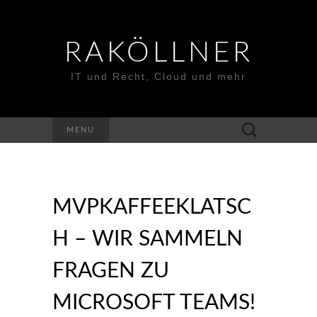
RAKÖLLNER
IT und Recht, Cloud und mehr
Suchen
MENU
nach:
MVPKAFFEEKLATSC
H – WIR SAMMELN
FRAGEN ZU
MICROSOFT TEAMS!