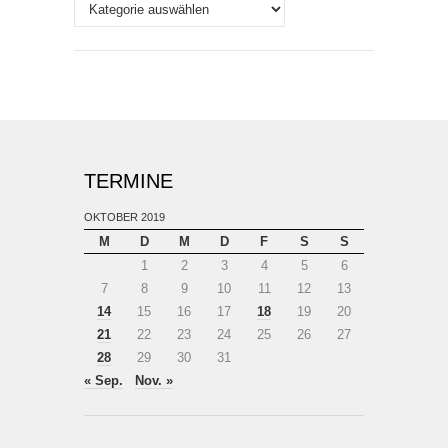
Themen
TERMINE
OKTOBER 2019
M
D
M
D
F
S
S
1
2
3
4
5
6
7
8
9
10
11
12
13
14
15
16
17
18
19
20
21
22
23
24
25
26
27
28
29
30
31
« Sep.
Nov. »