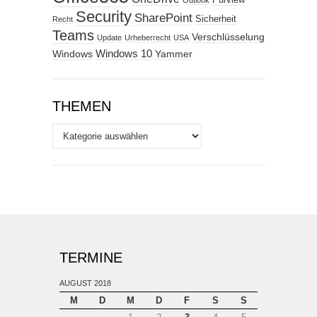
Purview
Outlook
Security
SharePoint
Sicherheit
Recht
Teams
Verschlüsselung
Update
Urheberrecht
USA
Windows
Windows 10
Yammer
THEMEN
Themen
TERMINE
AUGUST 2018
M
D
M
D
F
S
S