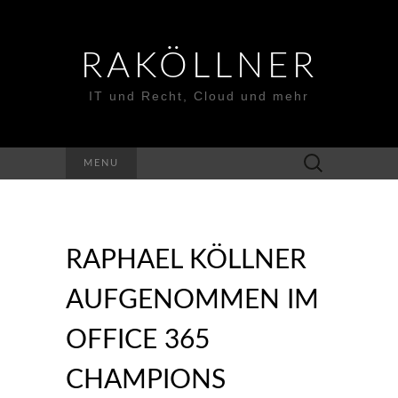
RAKÖLLNER
IT und Recht, Cloud und mehr
Suchen
MENU
nach:
RAPHAEL KÖLLNER
AUFGENOMMEN IM
OFFICE 365
CHAMPIONS