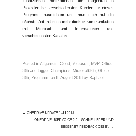
zusätzlichen Informationen und Tätigkeiten in
Projekten bei verschiedensten Kunden für dieses
Programm ausreichten und freue mich auf die
nächste Zeit mit noch mehr direkter Kommunikation
mit Microsoft und Informationen aus
verschiedensten Kanälen.
Posted in
Allgemein
,
Cloud
,
Microsoft
,
MVP
,
Office
365
and tagged
Champions
,
Microsoft365
,
Office
365
,
Programm
on
8. August 2018
by
Raphael
.
←
ONEDRIVE UPDATE JULI 2018
ONEDRIVE USERVOICE 2.0 – SCHNELLERER UND
BESSERER FEEDBACK GEBEN
→