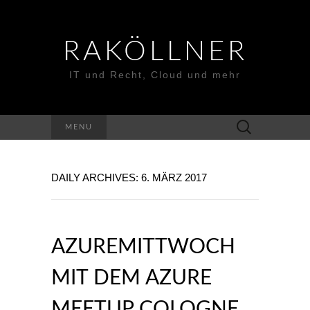
RAKÖLLNER
IT und Recht, Cloud und mehr
Suchen
MENU
nach:
DAILY ARCHIVES: 6. MÄRZ 2017
AZUREMITTWOCH
MIT DEM AZURE
MEETUP COLOGNE