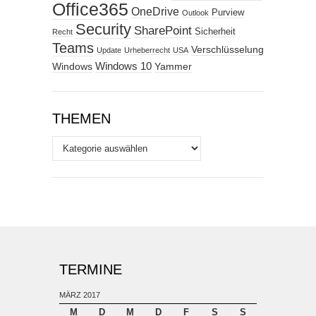
Office365
OneDrive
Purview
Outlook
Security
SharePoint
Sicherheit
Recht
Teams
Verschlüsselung
Update
Urheberrecht
USA
Windows
Windows 10
Yammer
THEMEN
Themen
TERMINE
MÄRZ 2017
M
D
M
D
F
S
S