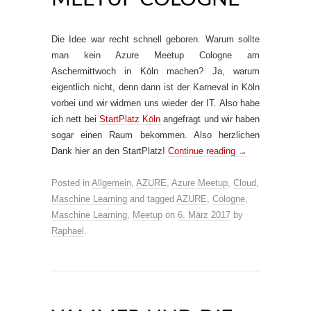
Die Idee war recht schnell geboren. Warum sollte
man kein Azure Meetup Cologne am
Aschermittwoch in Köln machen? Ja, warum
eigentlich nicht, denn dann ist der Karneval in Köln
vorbei und wir widmen uns wieder der IT. Also habe
ich nett bei
StartPlatz Köln
angefragt und wir haben
sogar einen Raum bekommen. Also herzlichen
Dank hier an den StartPlatz!
Continue reading
→
Posted in
Allgemein
,
AZURE
,
Azure Meetup
,
Cloud
,
Maschine Learning
and tagged
AZURE
,
Cologne
,
Maschine Learning
,
Meetup
on
6. März 2017
by
Raphael
.