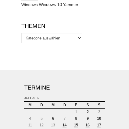
Windows
Windows 10
Yammer
THEMEN
Themen
TERMINE
JULI 2016
M
D
M
D
F
S
S
1
2
3
4
5
6
7
8
9
10
11
12
13
14
15
16
17