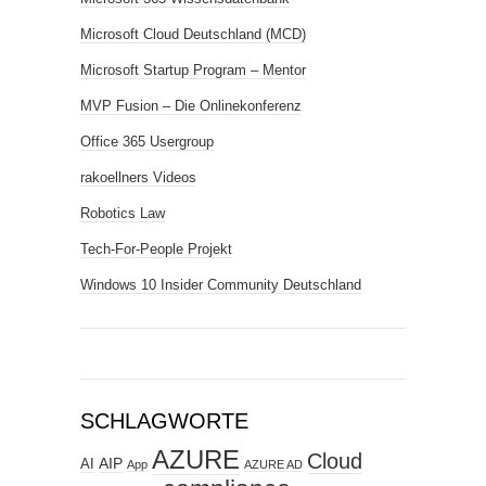
Microsoft Cloud Deutschland (MCD)
Microsoft Startup Program – Mentor
MVP Fusion – Die Onlinekonferenz
Office 365 Usergroup
rakoellners Videos
Robotics Law
Tech-For-People Projekt
Windows 10 Insider Community Deutschland
SCHLAGWORTE
AZURE
Cloud
AIP
AI
App
AZURE AD