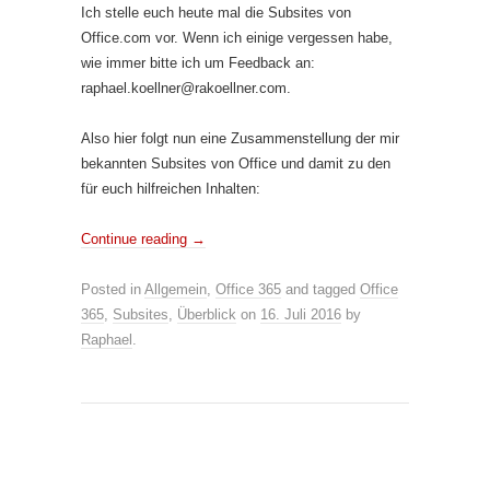
Ich stelle euch heute mal die Subsites von
Office.com vor. Wenn ich einige vergessen habe,
wie immer bitte ich um Feedback an:
raphael.koellner@rakoellner.com.
Also hier folgt nun eine Zusammenstellung der mir
bekannten Subsites von Office und damit zu den
für euch hilfreichen Inhalten:
Continue reading
→
Posted in
Allgemein
,
Office 365
and tagged
Office
365
,
Subsites
,
Überblick
on
16. Juli 2016
by
Raphael
.