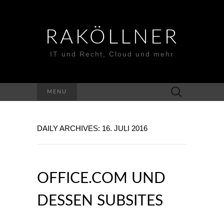
RAKÖLLNER
IT und Recht, Cloud und mehr
Suchen
MENU
nach:
DAILY ARCHIVES: 16. JULI 2016
OFFICE.COM UND
DESSEN SUBSITES