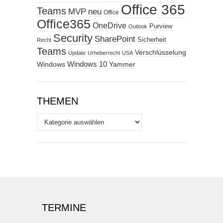
Office 365
Teams
MVP
neu
Office
Office365
OneDrive
Purview
Outlook
Security
SharePoint
Sicherheit
Recht
Teams
Verschlüsselung
Update
Urheberrecht
USA
Windows
Windows 10
Yammer
THEMEN
Themen
TERMINE