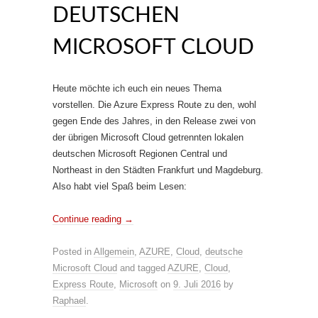
DEUTSCHEN
MICROSOFT CLOUD
Heute möchte ich euch ein neues Thema
vorstellen. Die Azure Express Route zu den, wohl
gegen Ende des Jahres, in den Release zwei von
der übrigen Microsoft Cloud getrennten lokalen
deutschen Microsoft Regionen Central und
Northeast in den Städten Frankfurt und Magdeburg.
Also habt viel Spaß beim Lesen:
Continue reading
→
Posted in
Allgemein
,
AZURE
,
Cloud
,
deutsche
Microsoft Cloud
and tagged
AZURE
,
Cloud
,
Express Route
,
Microsoft
on
9. Juli 2016
by
Raphael
.