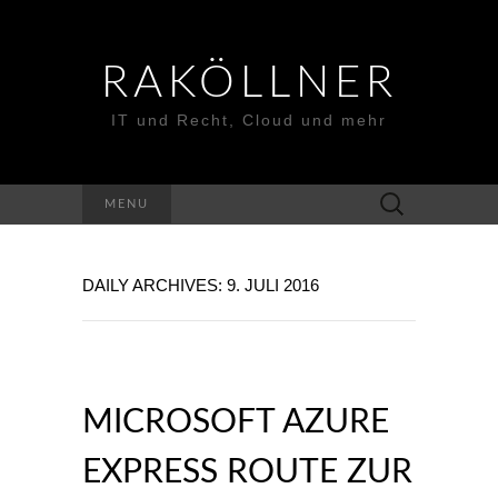
RAKÖLLNER
IT und Recht, Cloud und mehr
Suchen
MENU
nach:
DAILY ARCHIVES: 9. JULI 2016
MICROSOFT AZURE
EXPRESS ROUTE ZUR