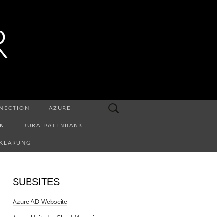
R
Suchen
NECTION
AZURE
nach:
NK
JURA DATENBANK
RKLÄRUNG
SUBSITES
Azure AD Webseite