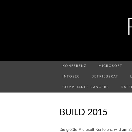
KONFERENZ
MICROSOFT
INFOSEC
BETRIEBSRAT
COMPLIANCE RANGERS
DATE
BUILD 2015
Die größte Microsoft Konferenz wird am 29.