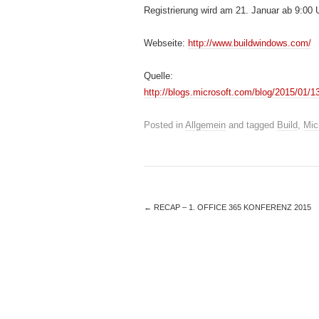
Registrierung wird am 21. Januar ab 9:00 
Webseite:
http://www.buildwindows.com/
Quelle:
http://blogs.microsoft.com/blog/2015/01/13
Posted in
Allgemein
and tagged
Build
,
Mic
←
RECAP – 1. OFFICE 365 KONFERENZ 2015