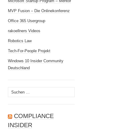
Microsoft Startup Program – Mentor
MVP Fusion – Die Onlinekonferenz
Office 365 Usergroup
rakoellners Videos
Robotics Law
Tech-For-People Projekt
Windows 10 Insider Community
Deutschland
Suchen
nach:
COMPLIANCE
INSIDER