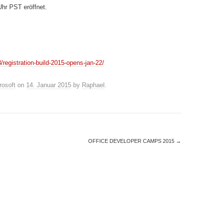
Uhr PST eröffnet.
/registration-build-2015-opens-jan-22/
rosoft
on
14. Januar 2015
by
Raphael
.
OFFICE DEVELOPER CAMPS 2015
→