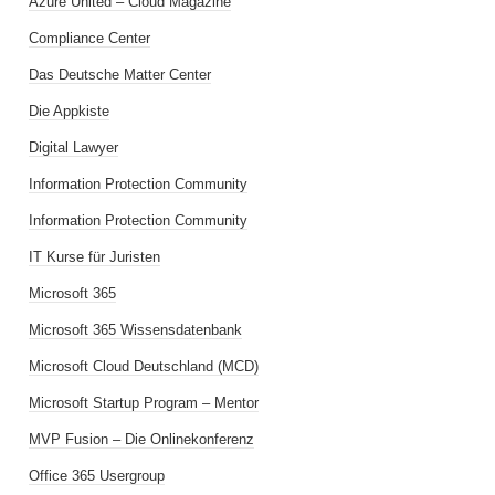
Azure United – Cloud Magazine
Compliance Center
Das Deutsche Matter Center
Die Appkiste
Digital Lawyer
Information Protection Community
Information Protection Community
IT Kurse für Juristen
Microsoft 365
Microsoft 365 Wissensdatenbank
Microsoft Cloud Deutschland (MCD)
Microsoft Startup Program – Mentor
MVP Fusion – Die Onlinekonferenz
Office 365 Usergroup