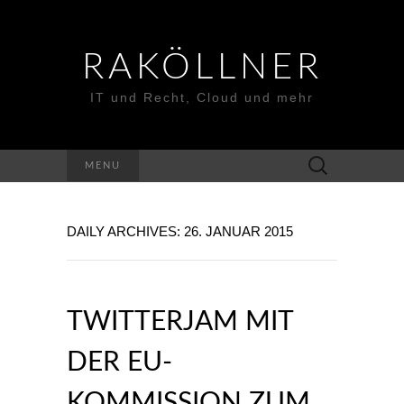
RAKÖLLNER
IT und Recht, Cloud und mehr
Suchen
MENU
nach:
DAILY ARCHIVES: 26. JANUAR 2015
TWITTERJAM MIT
DER EU-
KOMMISSION ZUM