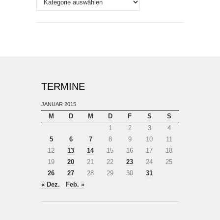
TERMINE
JANUAR 2015
M
D
M
D
F
S
S
1
2
3
4
5
6
7
8
9
10
11
12
13
14
15
16
17
18
19
20
21
22
23
24
25
26
27
28
29
30
31
« Dez.
Feb. »