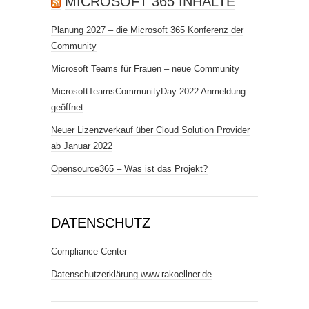
MICROSOFT 365 INHALTE
Planung 2027 – die Microsoft 365 Konferenz der
Community
Microsoft Teams für Frauen – neue Community
MicrosoftTeamsCommunityDay 2022 Anmeldung
geöffnet
Neuer Lizenzverkauf über Cloud Solution Provider
ab Januar 2022
Opensource365 – Was ist das Projekt?
DATENSCHUTZ
Compliance Center
Datenschutzerklärung www.rakoellner.de