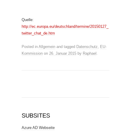
Quelle:
http://ec.europa.eu/deutschland/termine/20150127_
twitter_chat_de.htm
Posted in
Allgemein
and tagged
Datenschutz
,
EU-
Kommission
on
26. Januar 2015
by
Raphael
.
SUBSITES
Azure AD Webseite