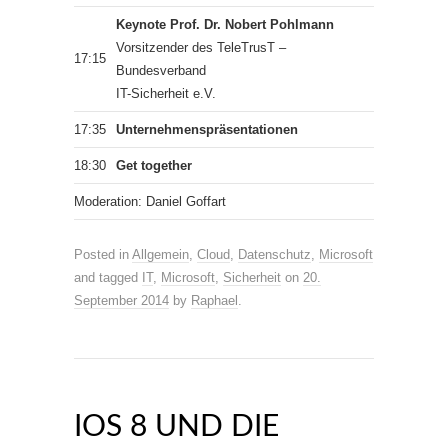
Keynote Prof. Dr. Nobert Pohlmann
Vorsitzender des TeleTrusT –
17:15
Bundesverband
IT-Sicherheit e.V.
17:35
Unternehmenspräsentationen
18:30
Get together
Moderation: Daniel Goffart
Posted in
Allgemein
,
Cloud
,
Datenschutz
,
Microsoft
and tagged
IT
,
Microsoft
,
Sicherheit
on
20.
September 2014
by
Raphael
.
IOS 8 UND DIE