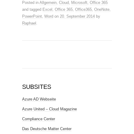
Posted in
Allgemein
,
Cloud
,
Microsoft
,
Office 365
and tagged
Excel
,
Office 365
,
Office365
,
OneNote
,
PowerPoint
,
Word
on
20. September 2014
by
Raphael
.
SUBSITES
Azure AD Webseite
Azure United – Cloud Magazine
Compliance Center
Das Deutsche Matter Center