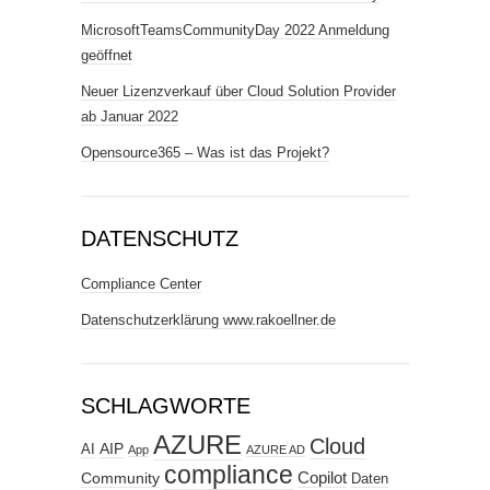
MicrosoftTeamsCommunityDay 2022 Anmeldung
geöffnet
Neuer Lizenzverkauf über Cloud Solution Provider
ab Januar 2022
Opensource365 – Was ist das Projekt?
DATENSCHUTZ
Compliance Center
Datenschutzerklärung www.rakoellner.de
SCHLAGWORTE
AZURE
Cloud
AIP
AI
App
AZURE AD
compliance
Copilot
Community
Daten