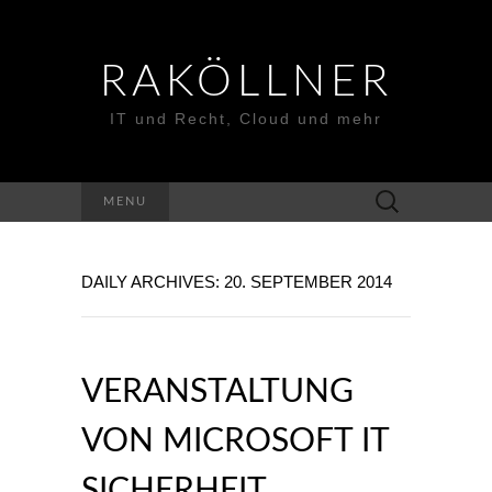
RAKÖLLNER
IT und Recht, Cloud und mehr
Suchen
MENU
nach:
DAILY ARCHIVES: 20. SEPTEMBER 2014
VERANSTALTUNG
VON MICROSOFT IT
SICHERHEIT