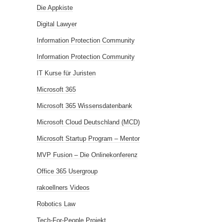
Die Appkiste
Digital Lawyer
Information Protection Community
Information Protection Community
IT Kurse für Juristen
Microsoft 365
Microsoft 365 Wissensdatenbank
Microsoft Cloud Deutschland (MCD)
Microsoft Startup Program – Mentor
MVP Fusion – Die Onlinekonferenz
Office 365 Usergroup
rakoellners Videos
Robotics Law
Tech-For-People Projekt