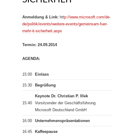
Anmeldung & Link:
htt
p://www.microsoft.com/de-
de/politik/events/weitere-events/gemeinsam-fuer-
mehr-it-sicherheit.aspx
Termin: 24.09.2014
AGENDA:
15:00
Einlass
15:30
Begrüßung
Keynote Dr. Christian P. Illek
15:40
Vorsitzender der Geschäftsführung
Microsoft Deutschland GmbH
16:00
Unternehmenspräsentationen
16:45
Kaffeepause