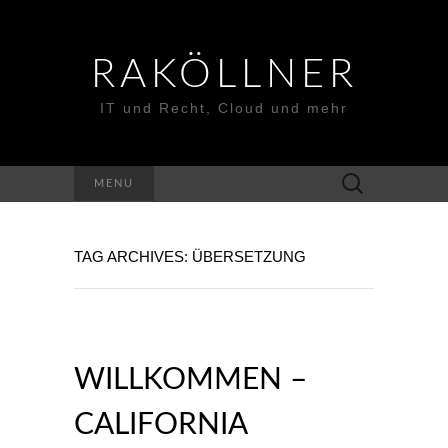
RAKÖLLNER
IT und Recht, Cloud und mehr
Suchen
MENU
nach:
TAG ARCHIVES: ÜBERSETZUNG
WILLKOMMEN –
CALIFORNIA