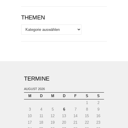
THEMEN
Themen
TERMINE
AUGUST 2026
M
D
M
D
F
S
S
1
2
3
4
5
6
7
8
9
10
11
12
13
14
15
16
17
18
19
20
21
22
23