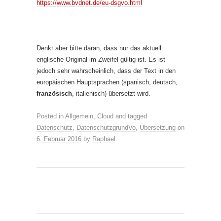
https://www.bvdnet.de/eu-dsgvo.html
Denkt aber bitte daran, dass nur das aktuell
englische Original im Zweifel gültig ist. Es ist
jedoch sehr wahrscheinlich, dass der Text in den
europäischen Hauptsprachen (spanisch, deutsch,
französisch
, italienisch) übersetzt wird.
Posted in
Allgemein
,
Cloud
and tagged
Datenschutz
,
DatenschutzgrundVo
,
Übersetzung
on
6. Februar 2016
by
Raphael
.