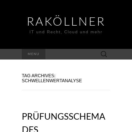
RAKÖLLNER
IT und Recht, Cloud und mehr
Suchen
MENU
nach:
TAG ARCHIVES:
SCHWELLENWERTANALYSE
PRÜFUNGSSCHEMA
DES