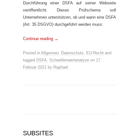
Durchführung einer DSFA auf seiner Webseite
veröffentlicht. Dieses Prüfschema soll
Unternehmen unterstützen, ob und wann eine DSFA
(Art. 35 DSGVO) durchgeführt werden muss:
Continue reading
→
Posted in
Allgemein
,
Datenschutz
,
EU-Recht
and
tagged
DSFA
,
Schwellenwertanalyse
on
17.
Februar 2021
by
Raphael
.
SUBSITES