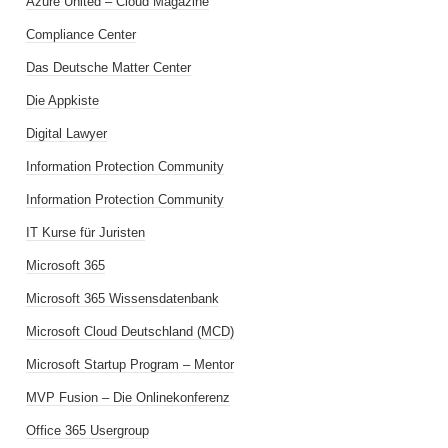
Azure United – Cloud Magazine
Compliance Center
Das Deutsche Matter Center
Die Appkiste
Digital Lawyer
Information Protection Community
Information Protection Community
IT Kurse für Juristen
Microsoft 365
Microsoft 365 Wissensdatenbank
Microsoft Cloud Deutschland (MCD)
Microsoft Startup Program – Mentor
MVP Fusion – Die Onlinekonferenz
Office 365 Usergroup