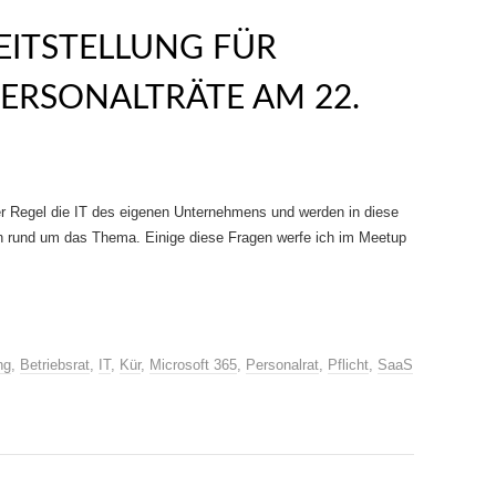
REITSTELLUNG FÜR
PERSONALTRÄTE AM 22.
er Regel die IT des eigenen Unternehmens und werden in diese
en rund um das Thema. Einige diese Fragen werfe ich im Meetup
ng
,
Betriebsrat
,
IT
,
Kür
,
Microsoft 365
,
Personalrat
,
Pflicht
,
SaaS