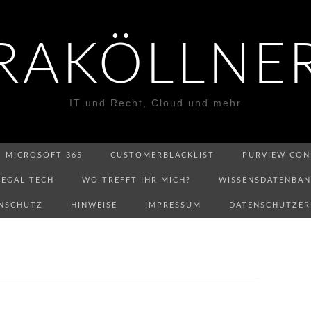
RAKÖLLNE
IT und Recht, Cloud und mehr
MICROSOFT 365
CUSTOMERBLACKLIST
PURVIEW CON
LEGAL TECH
WO TREFFT IHR MICH?
WISSENSDATENBA
NSCHUTZ
HINWEISE
IMPRESSUM
DATENSCHUTZE