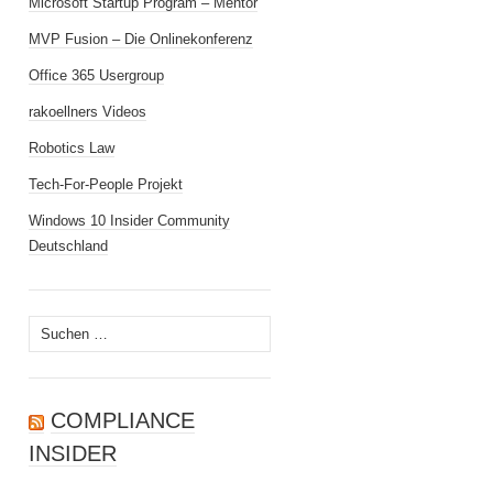
Microsoft Startup Program – Mentor
MVP Fusion – Die Onlinekonferenz
Office 365 Usergroup
rakoellners Videos
Robotics Law
Tech-For-People Projekt
Windows 10 Insider Community
Deutschland
Suchen
nach:
COMPLIANCE
INSIDER