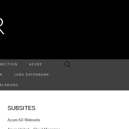
R
Suchen
NECTION
AZURE
nach:
NK
JURA DATENBANK
RKLÄRUNG
SUBSITES
Azure AD Webseite