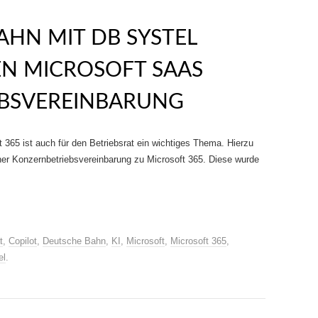
AHN MIT DB SYSTEL
N MICROSOFT SAAS K
SVEREINBARUNG
365 ist auch für den Betriebsrat ein wichtiges Thema. Hierzu
ner Konzernbetriebsvereinbarung zu Microsoft 365. Diese wurde
t
,
Copilot
,
Deutsche Bahn
,
KI
,
Microsoft
,
Microsoft 365
,
el
.