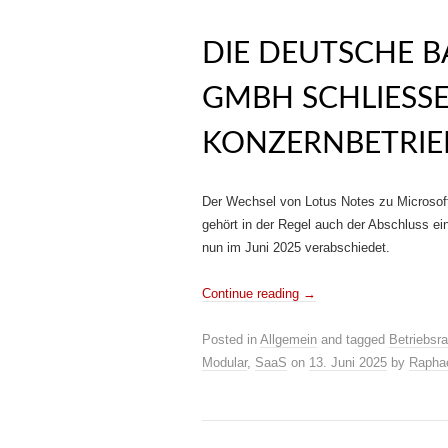
DIE DEUTSCHE B
GMBH SCHLIESSE
ONZERNBETRIEB
Der Wechsel von Lotus Notes zu Microsoft 
gehört in der Regel auch der Abschluss ei
nun im Juni 2025 verabschiedet.
Continue reading
→
Posted in
Allgemein
and tagged
Betriebsra
Modular
,
SaaS
on
13. Juni 2025
by
Rapha