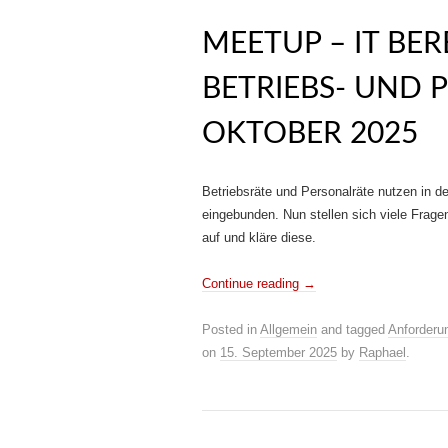
MEETUP – IT BE
BETRIEBS- UND 
OKTOBER 2025
Betriebsräte und Personalräte nutzen in d
eingebunden. Nun stellen sich viele Frag
auf und kläre diese.
Continue reading
→
Posted in
Allgemein
and tagged
Anforderu
on
15. September 2025
by
Raphael
.