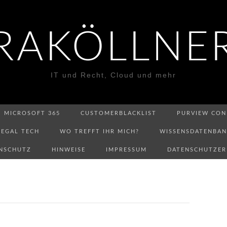
RAKÖLLNE
IT und Recht, Cloud und mehr
MICROSOFT 365
CUSTOMERBLACKLIST
PURVIEW CON
LEGAL TECH
WO TREFFT IHR MICH?
WISSENSDATENBA
NSCHUTZ
HINWEISE
IMPRESSUM
DATENSCHUTZE