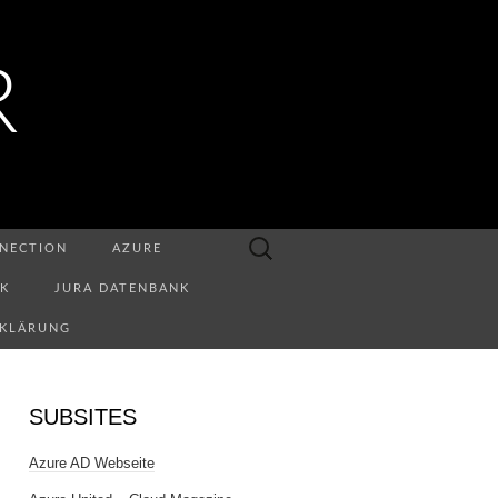
R
Suchen
NECTION
AZURE
nach:
NK
JURA DATENBANK
RKLÄRUNG
SUBSITES
Azure AD Webseite