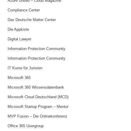
Azure United – Cloud Magazine
Compliance Center
Das Deutsche Matter Center
Die Appkiste
Digital Lawyer
Information Protection Community
Information Protection Community
IT Kurse für Juristen
Microsoft 365
Microsoft 365 Wissensdatenbank
Microsoft Cloud Deutschland (MCD)
Microsoft Startup Program – Mentor
MVP Fusion – Die Onlinekonferenz
Office 365 Usergroup