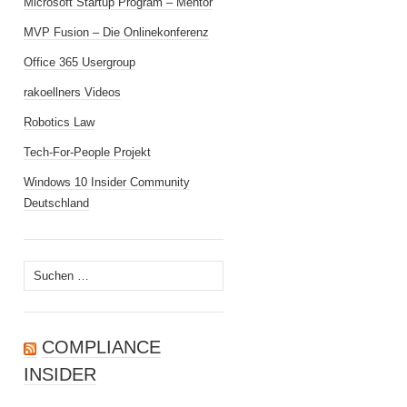
Microsoft Startup Program – Mentor
MVP Fusion – Die Onlinekonferenz
Office 365 Usergroup
rakoellners Videos
Robotics Law
Tech-For-People Projekt
Windows 10 Insider Community
Deutschland
Suchen
nach:
COMPLIANCE
INSIDER