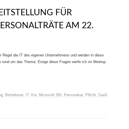
REITSTELLUNG FÜR
PERSONALTRÄTE AM 22.
er Regel die IT des eigenen Unternehmens und werden in diese
en rund um das Thema. Einige diese Fragen werfe ich im Meetup
ng
,
Betriebsrat
,
IT
,
Kür
,
Microsoft 365
,
Personalrat
,
Pflicht
,
SaaS