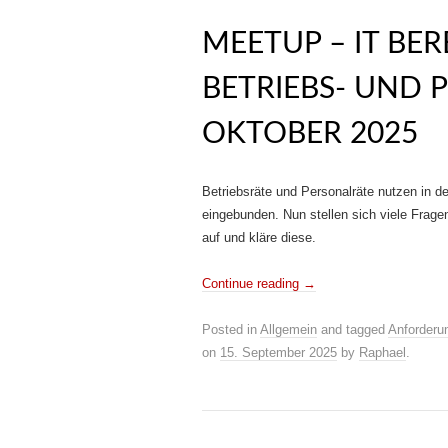
MEETUP – IT BE
BETRIEBS- UND 
OKTOBER 2025
Betriebsräte und Personalräte nutzen in d
eingebunden. Nun stellen sich viele Frag
auf und kläre diese.
Continue reading
→
Posted in
Allgemein
and tagged
Anforderu
on
15. September 2025
by
Raphael
.