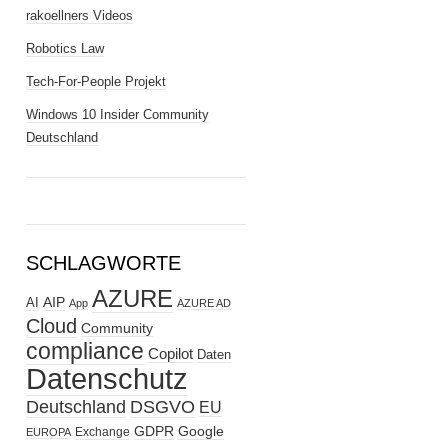
rakoellners Videos
Robotics Law
Tech-For-People Projekt
Windows 10 Insider Community
Deutschland
SCHLAGWORTE
AZURE
AIP
AI
App
AZURE AD
Cloud
Community
compliance
Copilot
Daten
Datenschutz
Deutschland
DSGVO
EU
GDPR
Google
Exchange
EUROPA