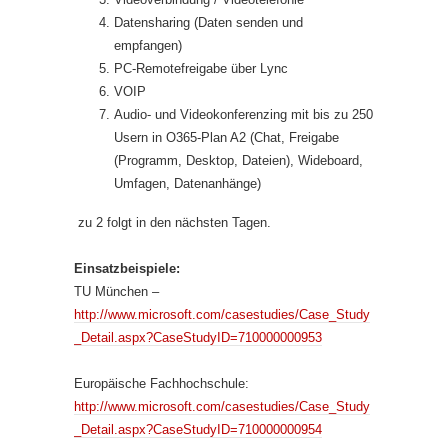
Datensharing (Daten senden und
empfangen)
PC-Remotefreigabe über Lync
VOIP
Audio- und Videokonferenzing mit bis zu 250
Usern in O365-Plan A2 (Chat, Freigabe
(Programm, Desktop, Dateien), Wideboard,
Umfagen, Datenanhänge)
zu 2 folgt in den nächsten Tagen.
Einsatzbeispiele:
TU München –
http://www.microsoft.com/casestudies/Case_Study
_Detail.aspx?CaseStudyID=710000000953
Europäische Fachhochschule:
http://www.microsoft.com/casestudies/Case_Study
_Detail.aspx?CaseStudyID=710000000954