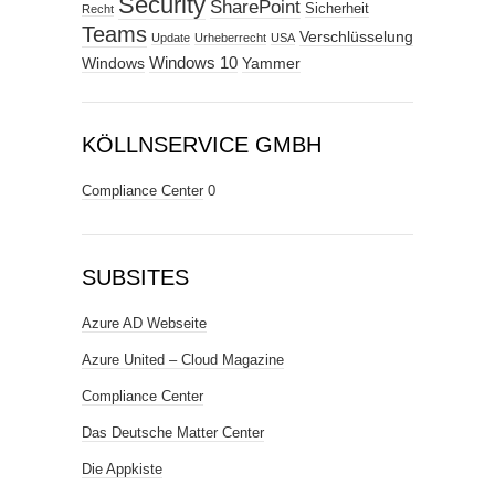
Security
SharePoint
Sicherheit
Recht
Teams
Verschlüsselung
Update
Urheberrecht
USA
Windows
Windows 10
Yammer
KÖLLNSERVICE GMBH
Compliance Center
0
SUBSITES
Azure AD Webseite
Azure United – Cloud Magazine
Compliance Center
Das Deutsche Matter Center
Die Appkiste