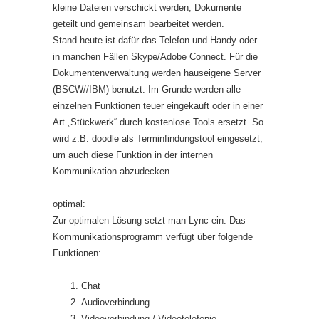
kleine Dateien verschickt werden, Dokumente
geteilt und gemeinsam bearbeitet werden.
Stand heute ist dafür das Telefon und Handy oder
in manchen Fällen Skype/Adobe Connect. Für die
Dokumentenverwaltung werden hauseigene Server
(BSCW//IBM) benutzt. Im Grunde werden alle
einzelnen Funktionen teuer eingekauft oder in einer
Art „Stückwerk“ durch kostenlose Tools ersetzt. So
wird z.B. doodle als Terminfindungstool eingesetzt,
um auch diese Funktion in der internen
Kommunikation abzudecken.
optimal:
Zur optimalen Lösung setzt man Lync ein. Das
Kommunikationsprogramm verfügt über folgende
Funktionen:
Chat
Audioverbindung
Videoverbindung / Videotelefonie