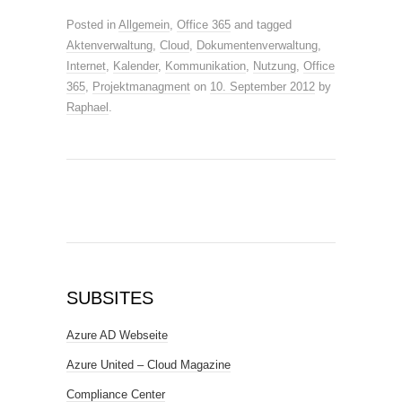
Posted in
Allgemein
,
Office 365
and tagged
Aktenverwaltung
,
Cloud
,
Dokumentenverwaltung
,
Internet
,
Kalender
,
Kommunikation
,
Nutzung
,
Office
365
,
Projektmanagment
on
10. September 2012
by
Raphael
.
SUBSITES
Azure AD Webseite
Azure United – Cloud Magazine
Compliance Center