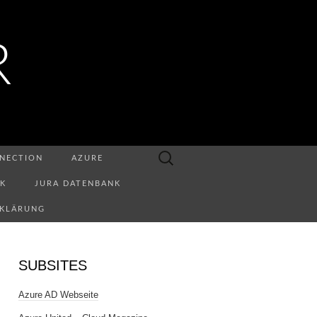
R
Suchen
NECTION
AZURE
nach:
NK
JURA DATENBANK
RKLÄRUNG
SUBSITES
Azure AD Webseite