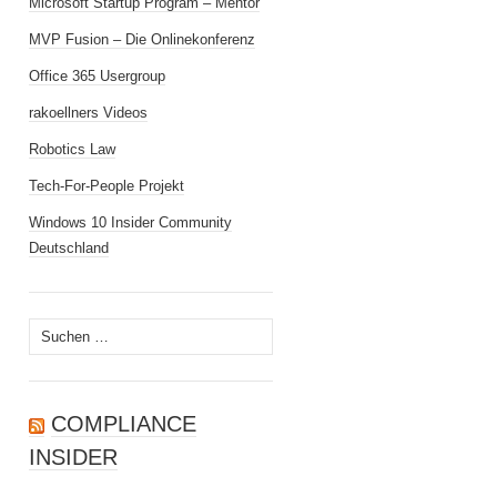
Microsoft Startup Program – Mentor
MVP Fusion – Die Onlinekonferenz
Office 365 Usergroup
rakoellners Videos
Robotics Law
Tech-For-People Projekt
Windows 10 Insider Community
Deutschland
Suchen
nach:
COMPLIANCE
INSIDER