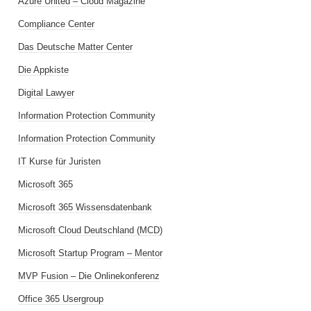
Azure United – Cloud Magazine
Compliance Center
Das Deutsche Matter Center
Die Appkiste
Digital Lawyer
Information Protection Community
Information Protection Community
IT Kurse für Juristen
Microsoft 365
Microsoft 365 Wissensdatenbank
Microsoft Cloud Deutschland (MCD)
Microsoft Startup Program – Mentor
MVP Fusion – Die Onlinekonferenz
Office 365 Usergroup