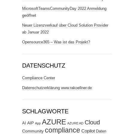
MicrosoftTeamsCommunityDay 2022 Anmeldung
geöffnet
Neuer Lizenzverkauf über Cloud Solution Provider
ab Januar 2022
Opensource365 – Was ist das Projekt?
DATENSCHUTZ
Compliance Center
Datenschutzerklärung www.rakoellner.de
SCHLAGWORTE
AZURE
Cloud
AIP
AI
App
AZURE AD
compliance
Copilot
Community
Daten