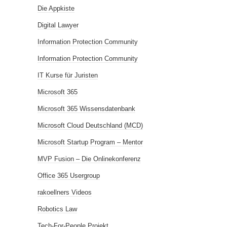
Die Appkiste
Digital Lawyer
Information Protection Community
Information Protection Community
IT Kurse für Juristen
Microsoft 365
Microsoft 365 Wissensdatenbank
Microsoft Cloud Deutschland (MCD)
Microsoft Startup Program – Mentor
MVP Fusion – Die Onlinekonferenz
Office 365 Usergroup
rakoellners Videos
Robotics Law
Tech-For-People Projekt