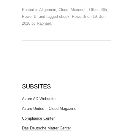
Posted in
Allgemein
,
Cloud
,
Microsoft
,
Office 365
,
Power BI
and tagged
ebook
,
PowerBi
on
19. Juni
2016
by
Raphael
.
SUBSITES
Azure AD Webseite
Azure United – Cloud Magazine
Compliance Center
Das Deutsche Matter Center