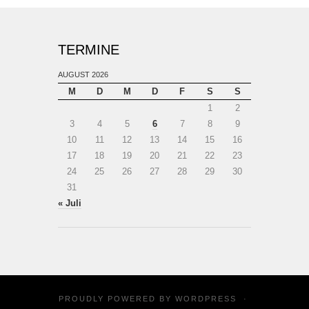
TERMINE
AUGUST 2026
M
D
M
D
F
S
S
1
2
3
4
5
6
7
8
9
10
11
12
13
14
15
16
17
18
19
20
21
22
23
24
25
26
27
28
29
30
31
« Juli
PROUDLY POWERED BY
WORDPRESS
·