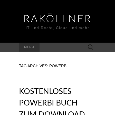
RAKÖLLNER
IT und Recht, Cloud und mehr
Suchen
MENU
nach:
TAG ARCHIVES: POWERBI
KOSTENLOSES
POWERBI BUCH
ZUM DOWNLOAD