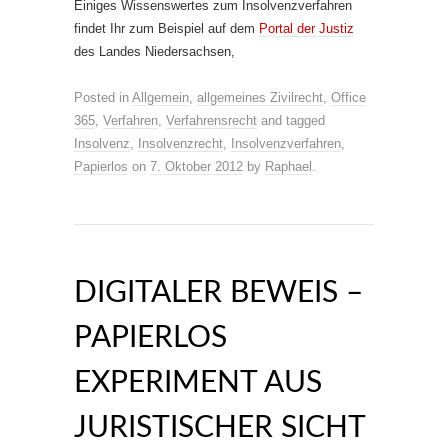
Einiges Wissenswertes zum Insolvenzverfahren
findet Ihr zum Beispiel auf dem
Portal der Justiz
des Landes Niedersachsen,
Posted in
Allgemein
,
allgemeines Zivilrecht
,
Office
365
,
Verfahren
,
Verfahrensrecht
and tagged
Insolvenz
,
Insolvenzrecht
,
Insolvenzverfahren
,
Papierlos
on
7. Oktober 2012
by
Raphael
.
DIGITALER BEWEIS –
PAPIERLOS
EXPERIMENT AUS
JURISTISCHER SICHT