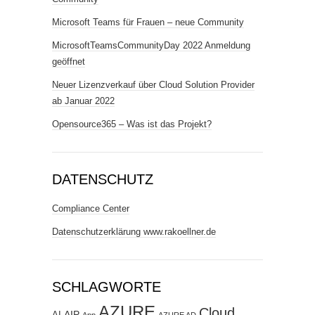
Microsoft Teams für Frauen – neue Community
MicrosoftTeamsCommunityDay 2022 Anmeldung
geöffnet
Neuer Lizenzverkauf über Cloud Solution Provider
ab Januar 2022
Opensource365 – Was ist das Projekt?
DATENSCHUTZ
Compliance Center
Datenschutzerklärung www.rakoellner.de
SCHLAGWORTE
AZURE
Cloud
AIP