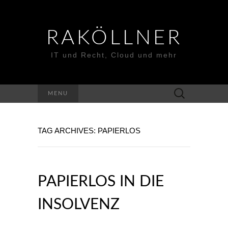
RAKÖLLNER
IT und Recht, Cloud und mehr
Suchen
MENU
nach:
TAG ARCHIVES: PAPIERLOS
PAPIERLOS IN DIE
INSOLVENZ