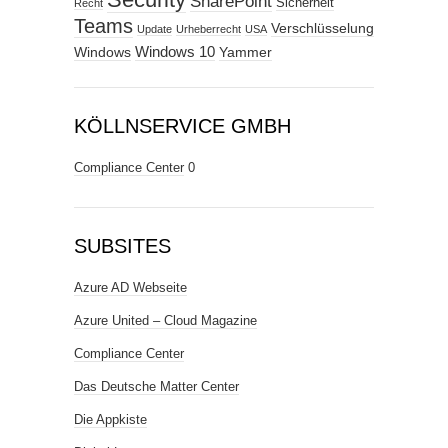
SharePoint
Sicherheit
Recht
Teams
Verschlüsselung
Update
Urheberrecht
USA
Windows
Windows 10
Yammer
KÖLLNSERVICE GMBH
Compliance Center
0
SUBSITES
Azure AD Webseite
Azure United – Cloud Magazine
Compliance Center
Das Deutsche Matter Center
Die Appkiste