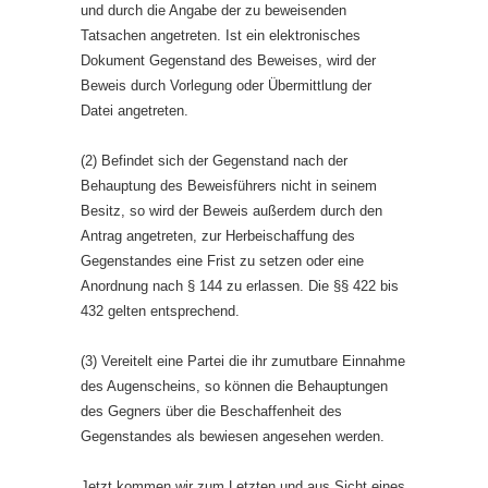
und durch die Angabe der zu beweisenden
Tatsachen angetreten. Ist ein elektronisches
Dokument Gegenstand des Beweises, wird der
Beweis durch Vorlegung oder Übermittlung der
Datei angetreten.
(2) Befindet sich der Gegenstand nach der
Behauptung des Beweisführers nicht in seinem
Besitz, so wird der Beweis außerdem durch den
Antrag angetreten, zur Herbeischaffung des
Gegenstandes eine Frist zu setzen oder eine
Anordnung nach § 144 zu erlassen. Die §§ 422 bis
432 gelten entsprechend.
(3) Vereitelt eine Partei die ihr zumutbare Einnahme
des Augenscheins, so können die Behauptungen
des Gegners über die Beschaffenheit des
Gegenstandes als bewiesen angesehen werden.
Jetzt kommen wir zum Letzten und aus Sicht eines