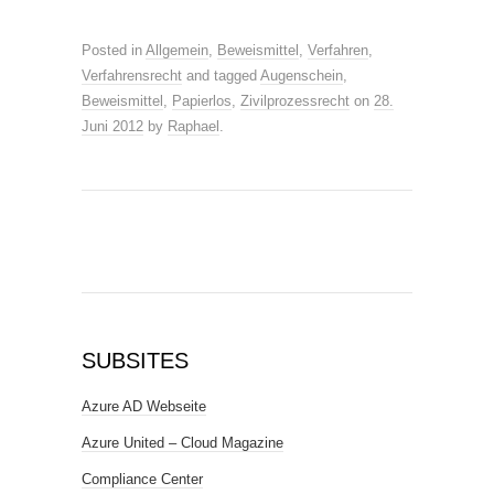
Posted in
Allgemein
,
Beweismittel
,
Verfahren
,
Verfahrensrecht
and tagged
Augenschein
,
Beweismittel
,
Papierlos
,
Zivilprozessrecht
on
28.
Juni 2012
by
Raphael
.
SUBSITES
Azure AD Webseite
Azure United – Cloud Magazine
Compliance Center