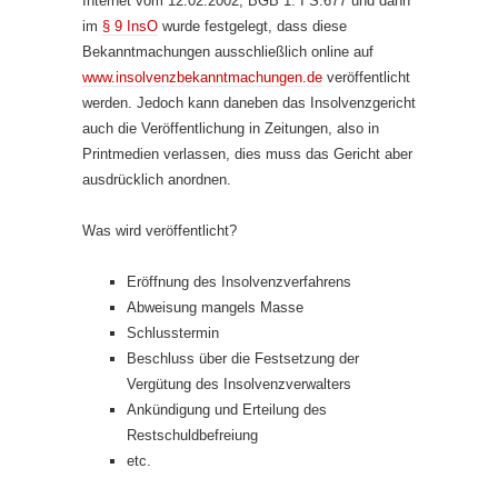
Internet vom 12.02.2002, BGB 1. I S.677 und dann
im
§ 9 InsO
wurde festgelegt, dass diese
Bekanntmachungen ausschließlich online auf
www.insolvenzbekanntmachungen.de
veröffentlicht
werden. Jedoch kann daneben das Insolvenzgericht
auch die Veröffentlichung in Zeitungen, also in
Printmedien verlassen, dies muss das Gericht aber
ausdrücklich anordnen.
Was wird veröffentlicht?
Eröffnung des Insolvenzverfahrens
Abweisung mangels Masse
Schlusstermin
Beschluss über die Festsetzung der
Vergütung des Insolvenzverwalters
Ankündigung und Erteilung des
Restschuldbefreiung
etc.