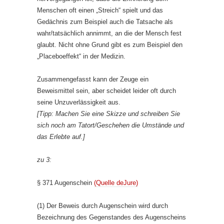
Menschen oft einen „Streich“ spielt und das
Gedächnis zum Beispiel auch die Tatsache als
wahr/tatsächlich annimmt, an die der Mensch fest
glaubt. Nicht ohne Grund gibt es zum Beispiel den
„Placeboeffekt“ in der Medizin.
Zusammengefasst kann der Zeuge ein
Beweismittel sein, aber scheidet leider oft durch
seine Unzuverlässigkeit aus.
[Tipp: Machen Sie eine Skizze und schreiben Sie
sich noch am Tatort/Geschehen die Umstände und
das Erlebte auf.]
zu 3:
§ 371 Augenschein
(Quelle deJure)
(1) Der Beweis durch Augenschein wird durch
Bezeichnung des Gegenstandes des Augenscheins