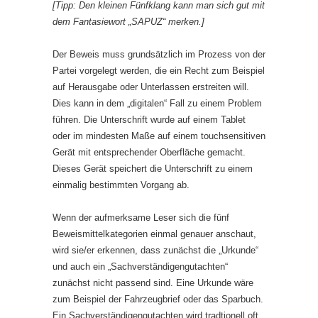
[Tipp: Den kleinen Fünfklang kann man sich gut mit
dem Fantasiewort „SAPUZ“ merken.]
Der Beweis muss grundsätzlich im Prozess von der
Partei vorgelegt werden, die ein Recht zum Beispiel
auf Herausgabe oder Unterlassen erstreiten will.
Dies kann in dem „digitalen“ Fall zu einem Problem
führen. Die Unterschrift wurde auf einem Tablet
oder im mindesten Maße auf einem touchsensitiven
Gerät mit entsprechender Oberfläche gemacht.
Dieses Gerät speichert die Unterschrift zu einem
einmalig bestimmten Vorgang ab.
Wenn der aufmerksame Leser sich die fünf
Beweismittelkategorien einmal genauer anschaut,
wird sie/er erkennen, dass zunächst die „Urkunde“
und auch ein „Sachverständigengutachten“
zunächst nicht passend sind. Eine Urkunde wäre
zum Beispiel der Fahrzeugbrief oder das Sparbuch.
Ein Sachverständigengutachten wird tradtionell oft