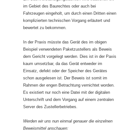
im Gebiet des Baurechtes oder auch bei
Fahrzeugen eingeholt, um durch einen Dritten einen
komplizierten technischen Vorgang erläutert und
bewertet zu bekommen.
In der Praxis müsste das Gerät des im obigen
Beispiel verwendeten Paketzustellers als Beweis
dem Gericht vorgelegt werden. Dies ist in der Paxis
kaum umsetzbar, da das Gerät entweder im
Einsatz, defekt oder der Speicher des Gerätes
schon ausgelesen ist. Der Beweis ist somit im
Rahmen der engen Betrachtung vernichtet worden.
Es existiert nur noch eine Datei mit der digitalen
Unterschrift und dem Vorgang auf einem zentralen
Server des Zustellerbetriebes.
Werden wir uns nun einmal genauer die einzelnen
Beweismittel anschauen: