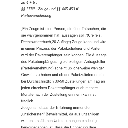
zu 4 + 5 :
§§ 377ff. Zeuge und §§ 445,453 ff.
Parteivernehmung
„Ein Zeuge ist eine Person, die über Tatsachen, die
sie wahrgenommen hat, aussagen soll.“(Creifels,
Rechtswörterbuch,20.Auflage) Zeuge kann und wird
in einem Prozess der Paketzulieferer und Partei
wird der Paketempfänger sein können. Die Aussage
des Paketempfängers gleichzeitigem Antragsteller
(Parteivernehmung) scheint üblicherweise weniger
Gewicht zu haben und ob der Paketzulieferer sich
bei Durchschnittlich 30-50 Zustellungen am Tag an
jeden einzelnen Paketempfänger auch mehere
Monate nach der Zustellung erinnern kann ist
fraglich.
Zeugen sind aus der Erfahrung immer die
„unsichersten“ Beweismittel, da aus unzähligen
wissenschaftlichen Untersuchungen eindeutig
hervorgegangen ist, dass die Erinnerung dem