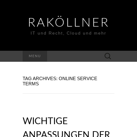
RAKÖLLNER
IT und Recht, Cloud und mehr
Suchen
MENU
nach:
TAG ARCHIVES: ONLINE SERVICE
TERMS
WICHTIGE
ANPASSUNGEN DER