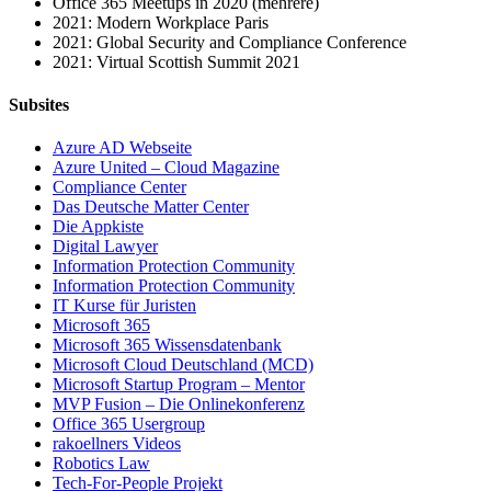
Office 365 Meetups in 2020 (mehrere)
2021: Modern Workplace Paris
2021: Global Security and Compliance Conference
2021: Virtual Scottish Summit 2021
Subsites
Azure AD Webseite
Azure United – Cloud Magazine
Compliance Center
Das Deutsche Matter Center
Die Appkiste
Digital Lawyer
Information Protection Community
Information Protection Community
IT Kurse für Juristen
Microsoft 365
Microsoft 365 Wissensdatenbank
Microsoft Cloud Deutschland (MCD)
Microsoft Startup Program – Mentor
MVP Fusion – Die Onlinekonferenz
Office 365 Usergroup
rakoellners Videos
Robotics Law
Tech-For-People Projekt