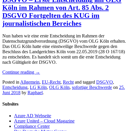
Köln im Rahmen von Art. 85 Abs. 2
DSGVO Fortgelten des KUG im
journalistischen Bereiches
Nun haben wir eine erste Entscheidung im Rahmen der
Datenschutzgrundverordnung (DSGVO) vom OLG Köln erhalten.
Das OLG Köln hatte eine einstweilige Beschwerde gegen den
Beschluss des Landgerichtes Köln vom 22.05.2019 (28 O 167/18)
zu entscheiden. Es handelt sich somit um die erste Entscheidung
nach Gültigkeit der DSGVO.
Continue reading
→
Posted in
Allgemein
,
EU-Recht
,
Recht
and tagged
DSGVO
,
Entscheidung
,
LG Köln
,
OLG Köln
,
sofortige Beschwerde
on
25.
Juni 2018
by
Raphael
.
Subsites
Azure AD Webseite
Azure United – Cloud Magazine
Compliance Center