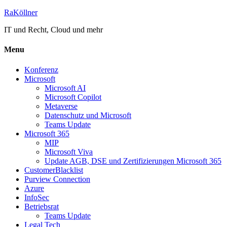
RaKöllner
IT und Recht, Cloud und mehr
Menu
Konferenz
Microsoft
Microsoft AI
Microsoft Copilot
Metaverse
Datenschutz und Microsoft
Teams Update
Microsoft 365
MIP
Microsoft Viva
Update AGB, DSE und Zertifizierungen Microsoft 365
CustomerBlacklist
Purview Connection
Azure
InfoSec
Betriebsrat
Teams Update
Legal Tech