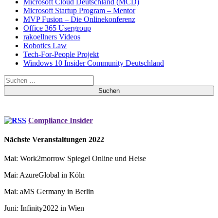
Microsoft Cloud Deutschland (MCD)
Microsoft Startup Program – Mentor
MVP Fusion – Die Onlinekonferenz
Office 365 Usergroup
rakoellners Videos
Robotics Law
Tech-For-People Projekt
Windows 10 Insider Community Deutschland
Suchen
nach:
Compliance Insider
Nächste Veranstaltungen 2022
Mai: Work2morrow Spiegel Online und Heise
Mai: AzureGlobal in Köln
Mai: aMS Germany in Berlin
Juni: Infinity2022 in Wien