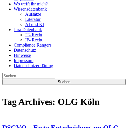
Wo trefft ihr mich?
Wissensdatenbank
Aufsätze
Literatur
AI und KI
Jura Datenbank
IT- Recht
IP- Recht
Compliance Rangers
Datenschutz
Hinweise
Impressum
Datenschutzerklärung
Suchen
nach:
Tag Archives: OLG Köln
DSGVO – Erste Entscheidung am OLG