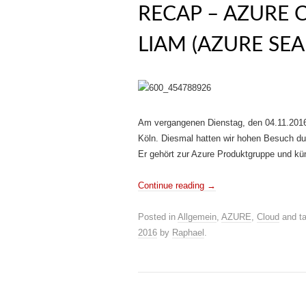
RECAP – AZURE 
LIAM (AZURE SE
Am vergangenen Dienstag, den 04.11.2016
Köln. Diesmal hatten wir hohen Besuch d
Er gehört zur Azure Produktgruppe und k
Continue reading
→
Posted in
Allgemein
,
AZURE
,
Cloud
and t
2016
by
Raphael
.