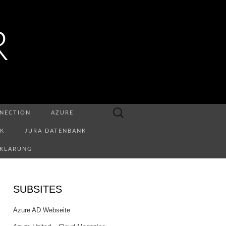
R
Suchen
NECTION
AZURE
nach:
NK
JURA DATENBANK
RKLÄRUNG
SUBSITES
Azure AD Webseite