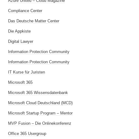
Azure United – Cloud Magazine
Compliance Center
Das Deutsche Matter Center
Die Appkiste
Digital Lawyer
Information Protection Community
Information Protection Community
IT Kurse für Juristen
Microsoft 365
Microsoft 365 Wissensdatenbank
Microsoft Cloud Deutschland (MCD)
Microsoft Startup Program – Mentor
MVP Fusion – Die Onlinekonferenz
Office 365 Usergroup