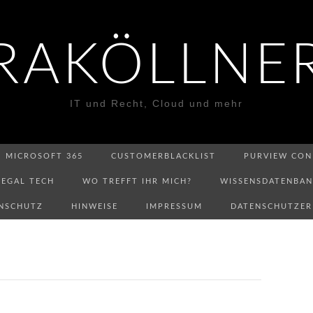
RAKÖLLNE
IT und Recht, Cloud und mehr
MICROSOFT 365
CUSTOMERBLACKLIST
PURVIEW CON
LEGAL TECH
WO TREFFT IHR MICH?
WISSENSDATENBA
NSCHUTZ
HINWEISE
IMPRESSUM
DATENSCHUTZE