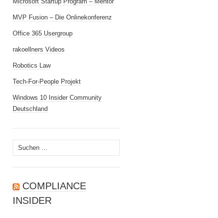
Microsoft Startup Program – Mentor
MVP Fusion – Die Onlinekonferenz
Office 365 Usergroup
rakoellners Videos
Robotics Law
Tech-For-People Projekt
Windows 10 Insider Community
Deutschland
Suchen
nach:
COMPLIANCE
INSIDER