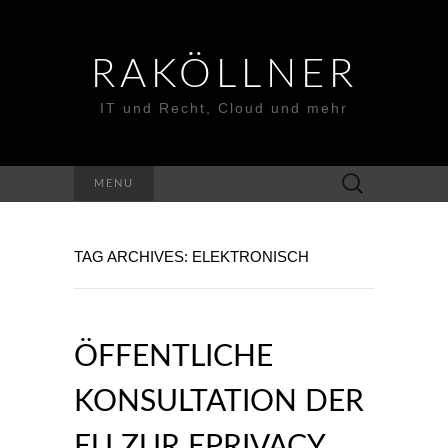
RAKÖLLNER
IT und Recht, Cloud und mehr
Suchen
MENU
nach:
TAG ARCHIVES: ELEKTRONISCH
ÖFFENTLICHE
KONSULTATION DER
EU ZUR EPRIVACY