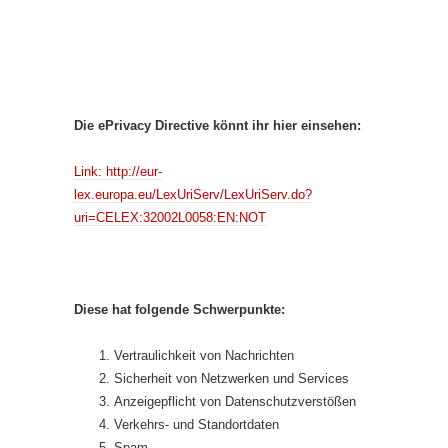
Die ePrivacy Directive könnt ihr hier einsehen:
Link: http://eur-
lex.europa.eu/LexUriServ/LexUriServ.do?
uri=CELEX:32002L0058:EN:NOT
Diese hat folgende Schwerpunkte:
Vertraulichkeit von Nachrichten
Sicherheit von Netzwerken und Services
Anzeigepflicht von Datenschutzverstößen
Verkehrs- und Standortdaten
Spam