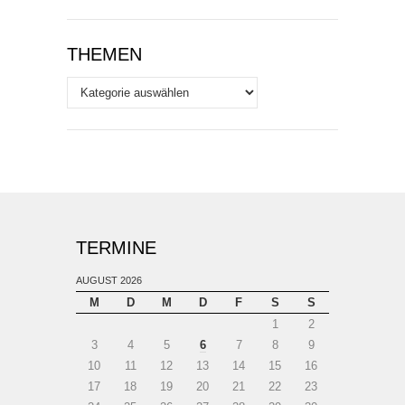
THEMEN
Themen
TERMINE
AUGUST 2026
M
D
M
D
F
S
S
1
2
3
4
5
6
7
8
9
10
11
12
13
14
15
16
17
18
19
20
21
22
23