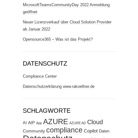
MicrosoftTeamsCommunityDay 2022 Anmeldung
geöffnet
Neuer Lizenzverkauf über Cloud Solution Provider
ab Januar 2022
Opensource365 – Was ist das Projekt?
DATENSCHUTZ
Compliance Center
Datenschutzerklärung www.rakoellner.de
SCHLAGWORTE
AZURE
Cloud
AIP
AI
App
AZURE AD
compliance
Copilot
Community
Daten