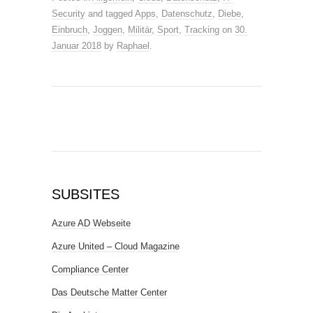
Security
and tagged
Apps
,
Datenschutz
,
Diebe
,
Einbruch
,
Joggen
,
Militär
,
Sport
,
Tracking
on
30.
Januar 2018
by
Raphael
.
SUBSITES
Azure AD Webseite
Azure United – Cloud Magazine
Compliance Center
Das Deutsche Matter Center