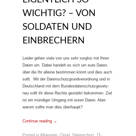
WICHTIG? – VON
SOLDATEN UND
EINBRECHERN
Leider gehen viele von uns sehr sorglos mit Ihren
Daten um. Dabei handelt es sich um eure Daten,
über die Ihr alleine bestimmen könnt und dies auch
sollt. Mit der Datenschutzgrundverordnung und in
Deutschland mit dem Bundesdatenschutzgesetz-
neu sollt ihr diese Rechte gestärkt bekommen. Ziel
ist ein mündiger Umgang mit euren Daten. Aber
warum sollte man dies überhaupt?
Continue reading
→
Posted in
Allgemein
,
Cloud
,
Datenschutz
,
IT-