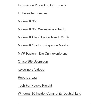
Information Protection Community
IT Kurse für Juristen
Microsoft 365
Microsoft 365 Wissensdatenbank
Microsoft Cloud Deutschland (MCD)
Microsoft Startup Program – Mentor
MVP Fusion – Die Onlinekonferenz
Office 365 Usergroup
rakoellners Videos
Robotics Law
Tech-For-People Projekt
Windows 10 Insider Community Deutschland