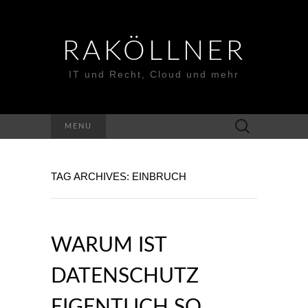
RAKÖLLNER
IT und Recht, Cloud und mehr
Suchen
MENU
nach:
TAG ARCHIVES: EINBRUCH
WARUM IST
DATENSCHUTZ
EIGENTLICH SO