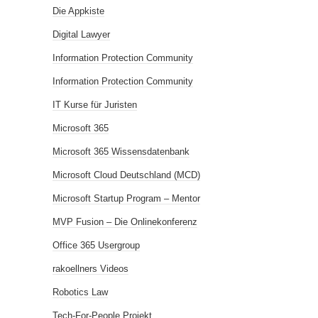
Die Appkiste
Digital Lawyer
Information Protection Community
Information Protection Community
IT Kurse für Juristen
Microsoft 365
Microsoft 365 Wissensdatenbank
Microsoft Cloud Deutschland (MCD)
Microsoft Startup Program – Mentor
MVP Fusion – Die Onlinekonferenz
Office 365 Usergroup
rakoellners Videos
Robotics Law
Tech-For-People Projekt