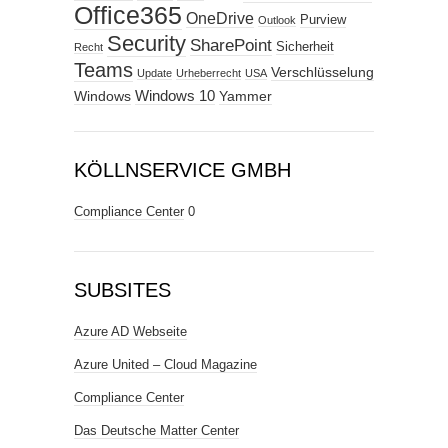
Office365
OneDrive
Purview
Outlook
Security
SharePoint
Sicherheit
Recht
Teams
Verschlüsselung
Update
Urheberrecht
USA
Windows
Windows 10
Yammer
KÖLLNSERVICE GMBH
Compliance Center
0
SUBSITES
Azure AD Webseite
Azure United – Cloud Magazine
Compliance Center
Das Deutsche Matter Center