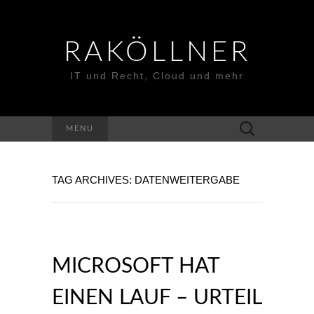
RAKÖLLNER
IT und Recht, Cloud und mehr
Suchen
MENU
nach:
TAG ARCHIVES: DATENWEITERGABE
MICROSOFT HAT
EINEN LAUF – URTEIL