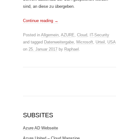
sind, an diese zu übergeben.
Continue reading
→
Posted in
Allgemein
,
AZURE
,
Cloud
,
IT-Security
and tagged
Datenweitergabe
,
Microsoft
,
Urteil
,
USA
on
25. Januar 2017
by
Raphael
.
SUBSITES
Azure AD Webseite
Azure United – Cloud Magazine