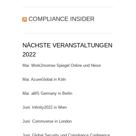
nach:
COMPLIANCE INSIDER
NÄCHSTE VERANSTALTUNGEN
2022
Mai: Work2morrow Spiegel Online und Heise
Mai: AzureGlobal in Köln
Mai: aMS Germany in Berlin
Juni: Infinity2022 in Wien
Juni: Commverse in London
Juni: Global Security und Compliance Conference