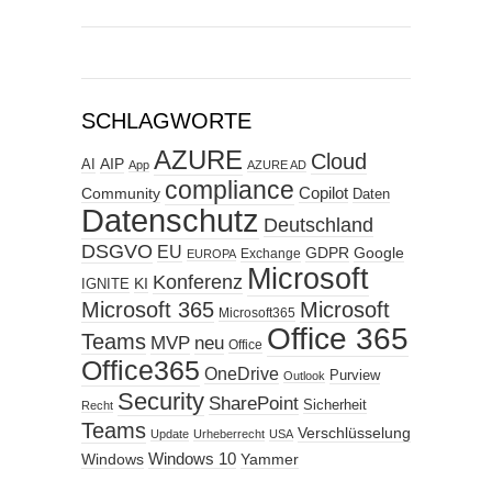
SCHLAGWORTE
AZURE
Cloud
AIP
AI
App
AZURE AD
compliance
Copilot
Community
Daten
Datenschutz
Deutschland
DSGVO
EU
GDPR
Google
Exchange
EUROPA
Microsoft
Konferenz
KI
IGNITE
Microsoft 365
Microsoft
Microsoft365
Office 365
Teams
MVP
neu
Office
Office365
OneDrive
Purview
Outlook
Security
SharePoint
Sicherheit
Recht
Teams
Verschlüsselung
Update
Urheberrecht
USA
Windows
Windows 10
Yammer