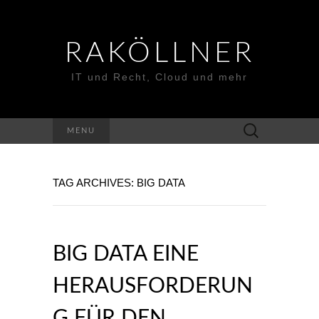
RAKÖLLNER
IT und Recht, Cloud und mehr
Suchen
MENU
nach:
TAG ARCHIVES: BIG DATA
BIG DATA EINE
HERAUSFORDERUN
G FÜR DEN