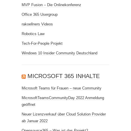
MVP Fusion – Die Onlinekonferenz
Office 365 Usergroup
rakoellners Videos
Robotics Law
Tech-For-People Projekt
Windows 10 Insider Community Deutschland
MICROSOFT 365 INHALTE
Microsoft Teams für Frauen – neue Community
MicrosoftTeamsCommunityDay 2022 Anmeldung
geöffnet
Neuer Lizenzverkauf über Cloud Solution Provider
ab Januar 2022
Opensource365 – Was ist das Projekt?