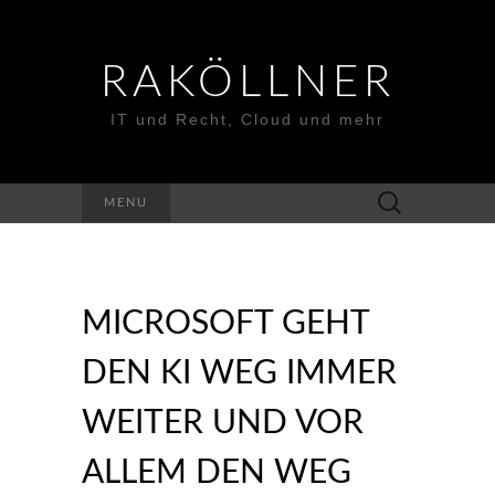
RAKÖLLNER
IT und Recht, Cloud und mehr
Suchen
MENU
nach:
MICROSOFT GEHT
DEN KI WEG IMMER
WEITER UND VOR
ALLEM DEN WEG