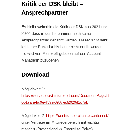
Kritik der DSK bleibt –
Ansprechpartner
Es bleibt weiterhin die Kritik der DSK aus 2021 und
2022, dass in der Liste immer noch keine
Ansprechpartner genannt werden. Dieser nicht sehr
kritischer Punkt ist bis heute nicht erfüllt worden.
Es wird von Microsoft gebeten auf den Account-
ManagerIn zuzugehen.
Download
Möglichkeit 1:
https://servicetrust.microsoft.com/DocumentPage/8
6b17afa-bc9e-439a-8987-e82929d2c7ab
Möglichkeit 2:
https://centriq.compliance-center.net/
unter Verträge im Mitgliederbereich mit wichtig
markiert (Professional & Enterprise Paket)