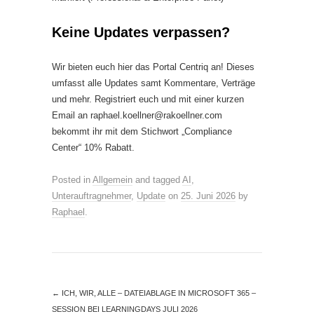
Keine Updates verpassen?
Wir bieten euch hier das Portal Centriq an! Dieses
umfasst alle Updates samt Kommentare, Verträge
und mehr. Registriert euch und mit einer kurzen
Email an raphael.koellner@rakoellner.com
bekommt ihr mit dem Stichwort „Compliance
Center“ 10% Rabatt.
Posted in
Allgemein
and tagged
AI
,
Unterauftragnehmer
,
Update
on
25. Juni 2026
by
Raphael
.
←
ICH, WIR, ALLE – DATEIABLAGE IN MICROSOFT 365 –
SESSION BEI LEARNINGDAYS JULI 2026