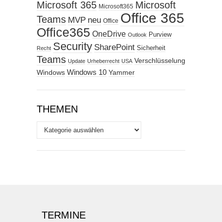
Microsoft 365
Microsoft
Microsoft365
Office 365
Teams
MVP
neu
Office
Office365
OneDrive
Purview
Outlook
Security
SharePoint
Sicherheit
Recht
Teams
Verschlüsselung
Update
Urheberrecht
USA
Windows
Windows 10
Yammer
THEMEN
Themen
TERMINE