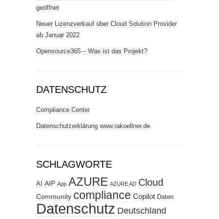
geöffnet
Neuer Lizenzverkauf über Cloud Solution Provider
ab Januar 2022
Opensource365 – Was ist das Projekt?
DATENSCHUTZ
Compliance Center
Datenschutzerklärung www.rakoellner.de
SCHLAGWORTE
AZURE
Cloud
AIP
AI
App
AZURE AD
compliance
Copilot
Community
Daten
Datenschutz
Deutschland