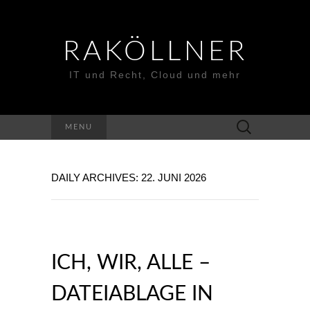
RAKÖLLNER
IT und Recht, Cloud und mehr
Suchen
MENU
nach:
DAILY ARCHIVES: 22. JUNI 2026
ICH, WIR, ALLE –
DATEIABLAGE IN