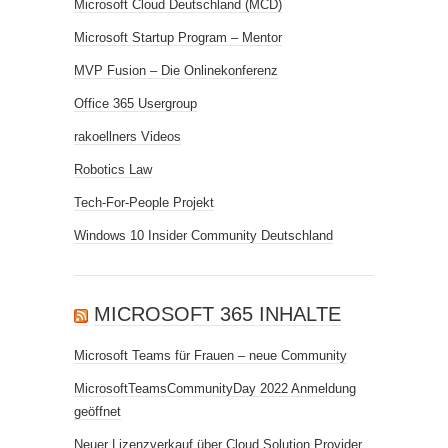
Microsoft Cloud Deutschland (MCD)
Microsoft Startup Program – Mentor
MVP Fusion – Die Onlinekonferenz
Office 365 Usergroup
rakoellners Videos
Robotics Law
Tech-For-People Projekt
Windows 10 Insider Community Deutschland
MICROSOFT 365 INHALTE
Microsoft Teams für Frauen – neue Community
MicrosoftTeamsCommunityDay 2022 Anmeldung
geöffnet
Neuer Lizenzverkauf über Cloud Solution Provider