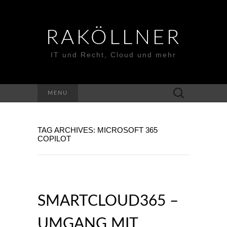
RAKÖLLNER
IT und Recht, Cloud und mehr
Suchen
MENU
nach:
TAG ARCHIVES: MICROSOFT 365
COPILOT
SMARTCLOUD365 –
UMGANG MIT