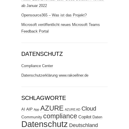
ab Januar 2022
Opensource365 – Was ist das Projekt?
Microsoft veröffentlicht neues Microsoft Teams
Feedback Portal
DATENSCHUTZ
Compliance Center
Datenschutzerklärung www.rakoellner.de
SCHLAGWORTE
AZURE
Cloud
AIP
AI
App
AZURE AD
compliance
Copilot
Community
Daten
Datenschutz
Deutschland