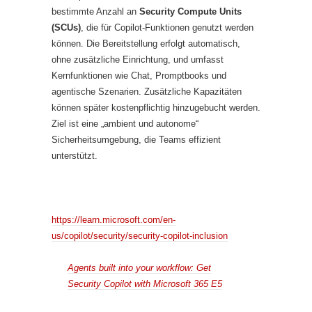
bestimmte Anzahl an
Security Compute Units
(SCUs)
, die für Copilot-Funktionen genutzt werden
können. Die Bereitstellung erfolgt automatisch,
ohne zusätzliche Einrichtung, und umfasst
Kernfunktionen wie Chat, Promptbooks und
agentische Szenarien. Zusätzliche Kapazitäten
können später kostenpflichtig hinzugebucht werden.
Ziel ist eine „ambient und autonome“
Sicherheitsumgebung, die Teams effizient
unterstützt.
https://learn.microsoft.com/en-
us/copilot/security/security-copilot-inclusion
Agents built into your workflow: Get
Security Copilot with Microsoft 365 E5