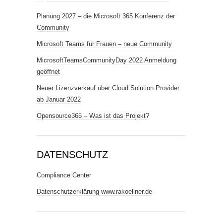
Planung 2027 – die Microsoft 365 Konferenz der
Community
Microsoft Teams für Frauen – neue Community
MicrosoftTeamsCommunityDay 2022 Anmeldung
geöffnet
Neuer Lizenzverkauf über Cloud Solution Provider
ab Januar 2022
Opensource365 – Was ist das Projekt?
DATENSCHUTZ
Compliance Center
Datenschutzerklärung www.rakoellner.de