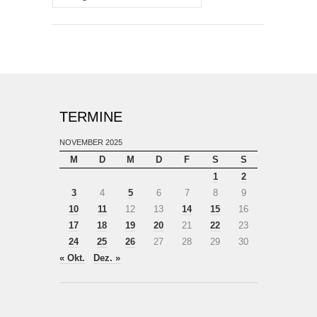
TERMINE
NOVEMBER 2025
M
D
M
D
F
S
S
1
2
3
4
5
6
7
8
9
10
11
12
13
14
15
16
17
18
19
20
21
22
23
24
25
26
27
28
29
30
« Okt.
Dez. »