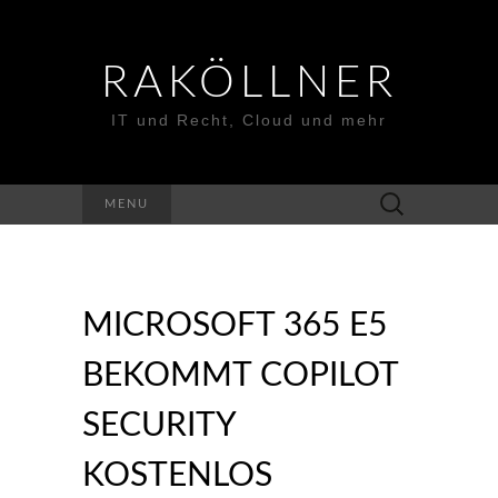
RAKÖLLNER
IT und Recht, Cloud und mehr
Suchen
MENU
nach:
MICROSOFT 365 E5
BEKOMMT COPILOT
SECURITY
KOSTENLOS