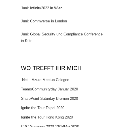
Juni: Infinity2022 in Wien
Juni: Commverse in London
Juni: Global Security und Compliance Conference
in Köln
WO TREFFT IHR MICH
.Net – Azure Meetup Cologne
TeamsCommunityday Januar 2020
SharePoint Saturday Bremen 2020
Ignite the Tour Taipei 2020
Ignite the Tour Hong Kong 2020
CDC Germany 2020 13/14Mai 2020