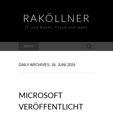
RAKÖLLNER
IT und Recht, Cloud und mehr
Suchen
MENU
nach:
DAILY ARCHIVES: 16. JUNI 2024
MICROSOFT
VERÖFFENTLICHT