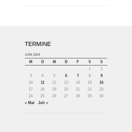
TERMINE
JUNI 2024
M
D
M
D
F
S
S
1
2
3
4
5
6
7
8
9
10
11
12
13
14
15
16
17
18
19
20
21
22
23
24
25
26
27
28
29
30
« Mai
Juli »