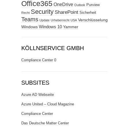
Office365
OneDrive
Purview
Outlook
Security
SharePoint
Sicherheit
Recht
Teams
Verschlüsselung
Update
Urheberrecht
USA
Windows
Windows 10
Yammer
KÖLLNSERVICE GMBH
Compliance Center
0
SUBSITES
Azure AD Webseite
Azure United – Cloud Magazine
Compliance Center
Das Deutsche Matter Center