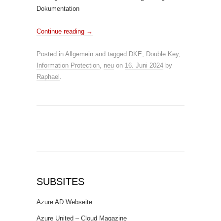
Dokumentation
Continue reading
→
Posted in
Allgemein
and tagged
DKE
,
Double Key
,
Information Protection
,
neu
on
16. Juni 2024
by
Raphael
.
SUBSITES
Azure AD Webseite
Azure United – Cloud Magazine