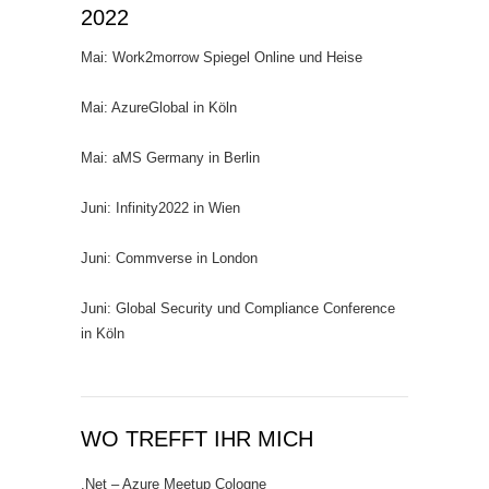
2022
Mai: Work2morrow Spiegel Online und Heise
Mai: AzureGlobal in Köln
Mai: aMS Germany in Berlin
Juni: Infinity2022 in Wien
Juni: Commverse in London
Juni: Global Security und Compliance Conference
in Köln
WO TREFFT IHR MICH
.Net – Azure Meetup Cologne