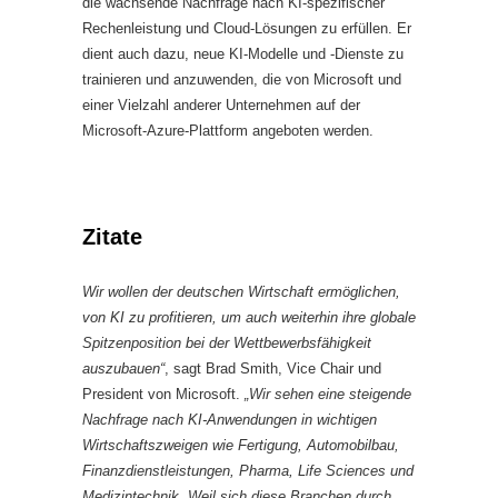
die wachsende Nachfrage nach KI-spezifischer
Rechenleistung und Cloud-Lösungen zu erfüllen. Er
dient auch dazu, neue KI-Modelle und -Dienste zu
trainieren und anzuwenden, die von Microsoft und
einer Vielzahl anderer Unternehmen auf der
Microsoft-Azure-Plattform angeboten werden.
Zitate
Wir wollen der deutschen Wirtschaft ermöglichen,
von KI zu profitieren, um auch weiterhin ihre globale
Spitzenposition bei der Wettbewerbsfähigkeit
auszubauen“
, sagt Brad Smith, Vice Chair und
President von Microsoft.
„Wir sehen eine steigende
Nachfrage nach KI-Anwendungen in wichtigen
Wirtschaftszweigen wie Fertigung, Automobilbau,
Finanzdienstleistungen, Pharma, Life Sciences und
Medizintechnik. Weil sich diese Branchen durch