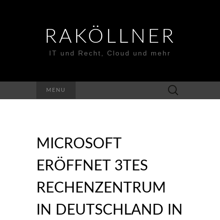
RAKÖLLNER
IT und Recht, Cloud und mehr
Suchen
MENU
nach:
MICROSOFT
ERÖFFNET 3TES
RECHENZENTRUM
IN DEUTSCHLAND IN