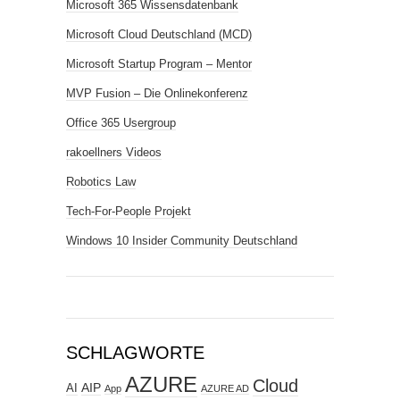
Microsoft 365 Wissensdatenbank
Microsoft Cloud Deutschland (MCD)
Microsoft Startup Program – Mentor
MVP Fusion – Die Onlinekonferenz
Office 365 Usergroup
rakoellners Videos
Robotics Law
Tech-For-People Projekt
Windows 10 Insider Community Deutschland
SCHLAGWORTE
AZURE
Cloud
AIP
AI
App
AZURE AD