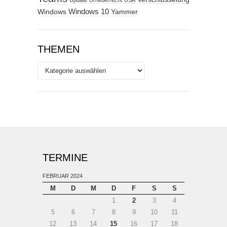
Update
Urheberrecht
USA
Windows
Windows 10
Yammer
THEMEN
Themen
TERMINE
FEBRUAR 2024
M
D
M
D
F
S
S
1
2
3
4
5
6
7
8
9
10
11
12
13
14
15
16
17
18