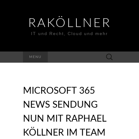
RAKÖLLNER
IT und Recht, Cloud und mehr
Suchen
MENU
nach:
MICROSOFT 365
NEWS SENDUNG
NUN MIT RAPHAEL
KÖLLNER IM TEAM