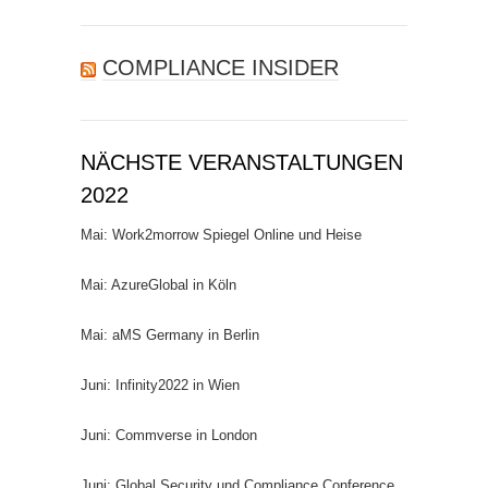
nach:
COMPLIANCE INSIDER
NÄCHSTE VERANSTALTUNGEN
2022
Mai: Work2morrow Spiegel Online und Heise
Mai: AzureGlobal in Köln
Mai: aMS Germany in Berlin
Juni: Infinity2022 in Wien
Juni: Commverse in London
Juni: Global Security und Compliance Conference