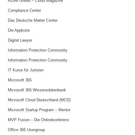
Azure United – Cloud Magazine
Compliance Center
Das Deutsche Matter Center
Die Appkiste
Digital Lawyer
Information Protection Community
Information Protection Community
IT Kurse für Juristen
Microsoft 365
Microsoft 365 Wissensdatenbank
Microsoft Cloud Deutschland (MCD)
Microsoft Startup Program – Mentor
MVP Fusion – Die Onlinekonferenz
Office 365 Usergroup