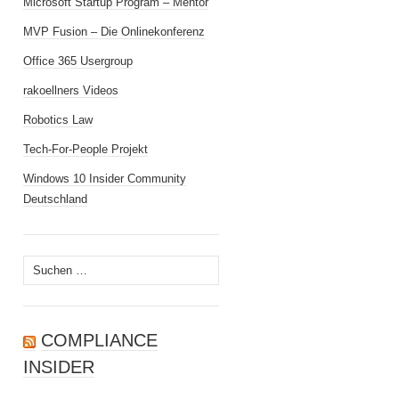
Microsoft Startup Program – Mentor
MVP Fusion – Die Onlinekonferenz
Office 365 Usergroup
rakoellners Videos
Robotics Law
Tech-For-People Projekt
Windows 10 Insider Community
Deutschland
Suchen
nach:
COMPLIANCE
INSIDER