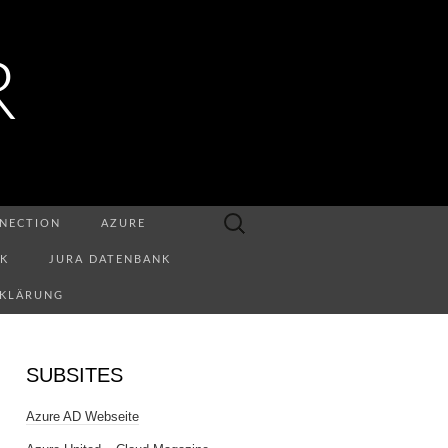
R
Suchen
NECTION
AZURE
nach:
NK
JURA DATENBANK
RKLÄRUNG
SUBSITES
Azure AD Webseite