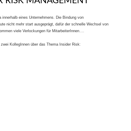
ER RISK MANAGEMENT
ma innerhalb eines Unternehmens. Die Bindung von
eute nicht mehr start ausgeprägt, dafür der schnelle Wechsel von
mmen viele Verlockungen für MitarbeiterInnen….
t zwei KollegInnen über das Thema Insider Risk: