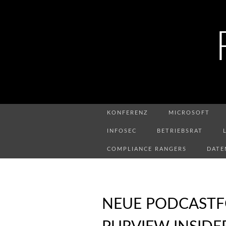
KONFERENZ
MICROSOFT
INFOSEC
BETRIEBSRAT
COMPLIANCE RANGERS
DATE
NEUE PODCASTF