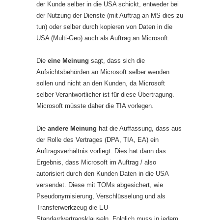
der Kunde selber in die USA schickt, entweder bei
der Nutzung der Dienste (mit Auftrag an MS dies zu
tun) oder selber durch kopieren von Daten in die
USA (Multi-Geo) auch als Auftrag an Microsoft.
Die
eine Meinung
sagt, dass sich die
Aufsichtsbehörden an Microsoft selber wenden
sollen und nicht an den Kunden, da Microsoft
selber Verantwortlicher ist für diese Übertragung.
Microsoft müsste daher die TIA vorlegen.
Die
andere Meinung
hat die Auffassung, dass aus
der Rolle des Vertrages (DPA, TIA, EA) ein
Auftragsverhältnis vorliegt. Dies hat dann das
Ergebnis, dass Microsoft im Auftrag / also
autorisiert durch den Kunden Daten in die USA
versendet. Diese mit TOMs abgesichert, wie
Pseudonymisierung, Verschlüsselung und als
Transferwerkzeug die EU-
Standardvertragsklauseln. Folglich muss in jedem