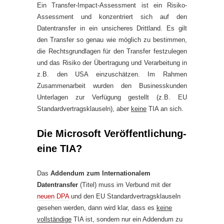
Ein Transfer-Impact-Assessment ist ein Risiko-
Assessment und konzentriert sich auf den
Datentransfer in ein unsicheres Drittland. Es gilt
den Transfer so genau wie möglich zu bestimmen,
die Rechtsgrundlagen für den Transfer festzulegen
und das Risiko der Übertragung und Verarbeitung in
z.B. den USA einzuschätzen. Im Rahmen
Zusammenarbeit wurden den Businesskunden
Unterlagen zur Verfügung gestellt (z.B. EU
Standardvertragsklauseln), aber
keine
TIA an sich.
Die Microsoft Veröffentlichung-
eine TIA?
Das
Addendum zum Internationalem
Datentransfer
(Titel) muss im Verbund mit der
neuen DPA
und den EU Standardvertragsklauseln
gesehen werden, dann wird klar, dass es
keine
vollständige
TIA ist, sondern nur ein Addendum zu