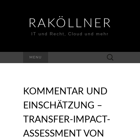
RAKÖLLNER
IT und Recht, Cloud und mehr
Suchen
MENU
nach:
KOMMENTAR UND
EINSCHÄTZUNG –
TRANSFER-IMPACT-
ASSESSMENT VON