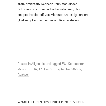
erstellt werden.
Dennoch kann man dieses
Dokument, die Standardvertragsklauseln, das
entsprechende .pdf von Microsoft und einige andere
Quellen gut nutzen, um eine TIA zu erstellen.
Posted in
Allgemein
and tagged
EU
,
Kommentar
,
Microsoft
,
TIA
,
USA
on
27. September 2022
by
Raphael
.
←
AUS FEHLERN IN POWERPOINT PRÄSENTATIONEN