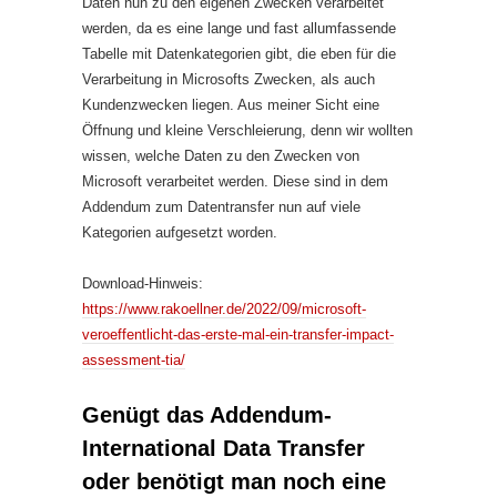
Daten nun zu den eigenen Zwecken verarbeitet
werden, da es eine lange und fast allumfassende
Tabelle mit Datenkategorien gibt, die eben für die
Verarbeitung in Microsofts Zwecken, als auch
Kundenzwecken liegen. Aus meiner Sicht eine
Öffnung und kleine Verschleierung, denn wir wollten
wissen, welche Daten zu den Zwecken von
Microsoft verarbeitet werden. Diese sind in dem
Addendum zum Datentransfer nun auf viele
Kategorien aufgesetzt worden.
Download-Hinweis:
https://www.rakoellner.de/2022/09/microsoft-
veroeffentlicht-das-erste-mal-ein-transfer-impact-
assessment-tia/
Genügt das Addendum-
International Data Transfer
oder benötigt man noch eine