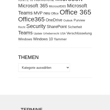
Microsoft 365
Microsoft
Microsoft365
Office 365
Teams
MVP
neu
Office
Office365
OneDrive
Purview
Outlook
Security
SharePoint
Sicherheit
Recht
Teams
Verschlüsselung
Update
Urheberrecht
USA
Windows
Windows 10
Yammer
THEMEN
Themen
TERMINE