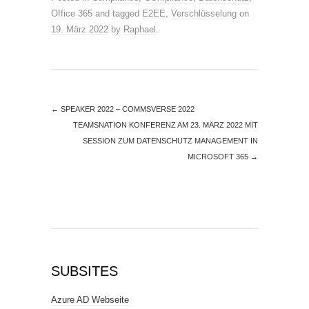
Office 365
and tagged
E2EE
,
Verschlüsselung
on
19. März 2022
by
Raphael
.
←
SPEAKER 2022 – COMMSVERSE 2022
TEAMSNATION KONFERENZ AM 23. MÄRZ 2022 MIT
SESSION ZUM DATENSCHUTZ MANAGEMENT IN
MICROSOFT 365
→
SUBSITES
Azure AD Webseite