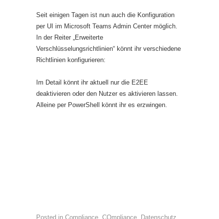
Seit einigen Tagen ist nun auch die Konfiguration
per UI im Microsoft Teams Admin Center möglich.
In der Reiter „Erweiterte
Verschlüsselungsrichtlinien“ könnt ihr verschiedene
Richtlinien konfigurieren:
Im Detail könnt ihr aktuell nur die E2EE
deaktivieren oder den Nutzer es aktivieren lassen.
Alleine per PowerShell könnt ihr es erzwingen.
Posted in
Compliance
,
COmpliance
,
Datenschutz
,