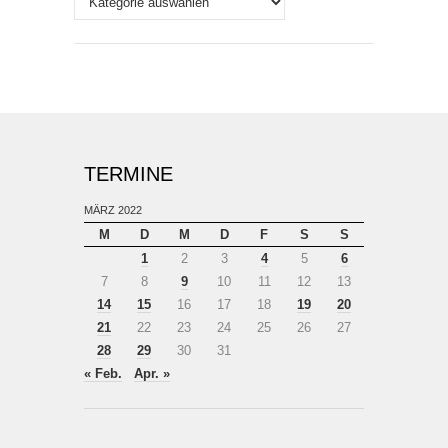
TERMINE
MÄRZ 2022
M
D
M
D
F
S
S
1
2
3
4
5
6
7
8
9
10
11
12
13
14
15
16
17
18
19
20
21
22
23
24
25
26
27
28
29
30
31
« Feb.
Apr. »