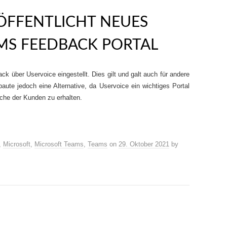
ÖFFENTLICHT NEUES
MS FEEDBACK PORTAL
k über Uservoice eingestellt. Dies gilt und galt auch für andere
aute jedoch eine Alternative, da Uservoice ein wichtiges Portal
che der Kunden zu erhalten.
,
Microsoft
,
Microsoft Teams
,
Teams
on
29. Oktober 2021
by