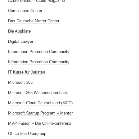
Azure United – Cloud Magazine
Compliance Center
Das Deutsche Matter Center
Die Appkiste
Digital Lawyer
Information Protection Community
Information Protection Community
IT Kurse für Juristen
Microsoft 365
Microsoft 365 Wissensdatenbank
Microsoft Cloud Deutschland (MCD)
Microsoft Startup Program – Mentor
MVP Fusion – Die Onlinekonferenz
Office 365 Usergroup