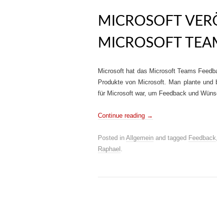
MICROSOFT VER
MICROSOFT TEA
Microsoft hat das Microsoft Teams Feedbac
Produkte von Microsoft. Man plante und b
für Microsoft war, um Feedback und Wüns
Continue reading
→
Posted in
Allgemein
and tagged
Feedback
Raphael
.