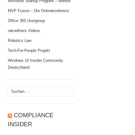
Microsoft Startup Program – Mentor
MVP Fusion – Die Onlinekonferenz
Office 365 Usergroup
rakoellners Videos
Robotics Law
Tech-For-People Projekt
Windows 10 Insider Community
Deutschland
Suchen
nach:
COMPLIANCE
INSIDER