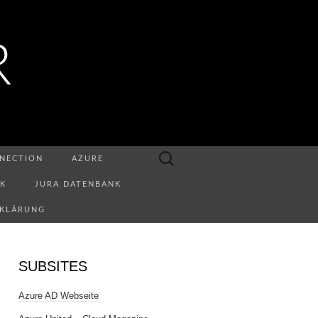
R
Suchen
NECTION
AZURE
nach:
NK
JURA DATENBANK
RKLÄRUNG
SUBSITES
Azure AD Webseite