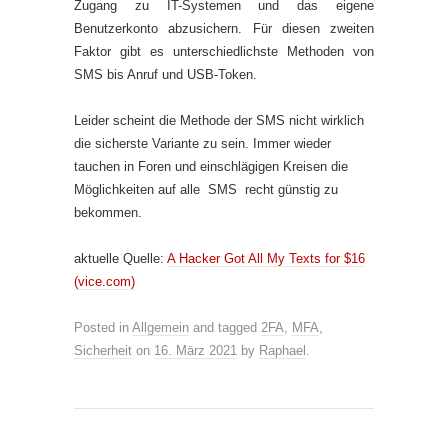
Zugang zu IT-Systemen und das eigene
Benutzerkonto abzusichern. Für diesen zweiten
Faktor gibt es unterschiedlichste Methoden von
SMS bis Anruf und USB-Token.
Leider scheint die Methode der SMS nicht wirklich
die sicherste Variante zu sein. Immer wieder
tauchen in Foren und einschlägigen Kreisen die
Möglichkeiten auf alle SMS recht günstig zu
bekommen.
aktuelle Quelle:
A Hacker Got All My Texts for $16
(vice.com)
Posted in
Allgemein
and tagged
2FA
,
MFA
,
Sicherheit
on
16. März 2021
by
Raphael
.