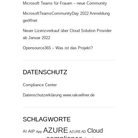
Microsoft Teams für Frauen – neue Community
MicrosoftTeamsCommunityDay 2022 Anmeldung
geöffnet
Neuer Lizenzverkauf über Cloud Solution Provider
ab Januar 2022
Opensource365 – Was ist das Projekt?
DATENSCHUTZ
Compliance Center
Datenschutzerklärung www.rakoellner.de
SCHLAGWORTE
AZURE
Cloud
AIP
AI
App
AZURE AD