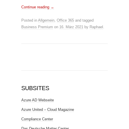
Continue reading
→
Posted in
Allgemein
,
Office 365
and tagged
Business Premium
on
16. März 2021
by
Raphael
.
SUBSITES
Azure AD Webseite
Azure United – Cloud Magazine
Compliance Center
Das Deutsche Matter Center