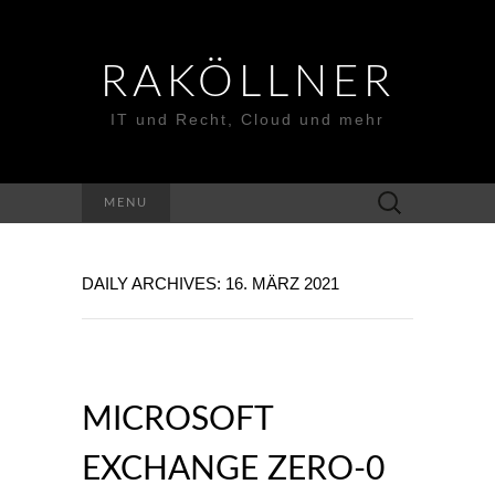
RAKÖLLNER
IT und Recht, Cloud und mehr
Suchen
MENU
nach:
DAILY ARCHIVES: 16. MÄRZ 2021
MICROSOFT
EXCHANGE ZERO-0