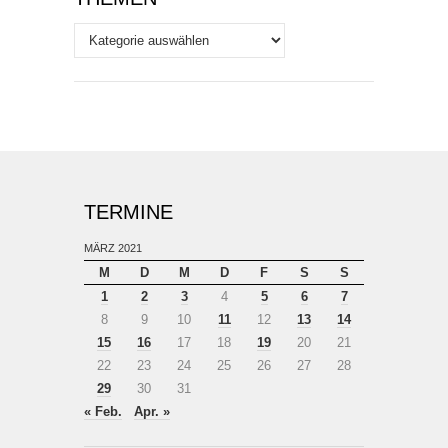
Themen
TERMINE
MÄRZ 2021
M
D
M
D
F
S
S
1
2
3
4
5
6
7
8
9
10
11
12
13
14
15
16
17
18
19
20
21
22
23
24
25
26
27
28
29
30
31
« Feb.
Apr. »