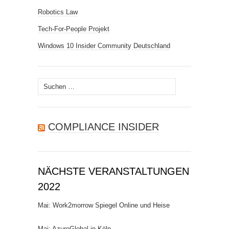
Robotics Law
Tech-For-People Projekt
Windows 10 Insider Community Deutschland
Suchen
nach:
COMPLIANCE INSIDER
NÄCHSTE VERANSTALTUNGEN
2022
Mai: Work2morrow Spiegel Online und Heise
Mai: AzureGlobal in Köln