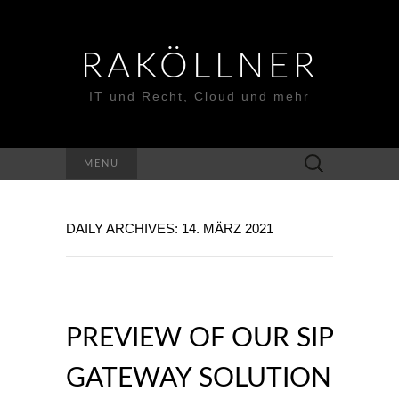
RAKÖLLNER
IT und Recht, Cloud und mehr
Suchen
MENU
nach:
DAILY ARCHIVES: 14. MÄRZ 2021
PREVIEW OF OUR SIP
GATEWAY SOLUTION